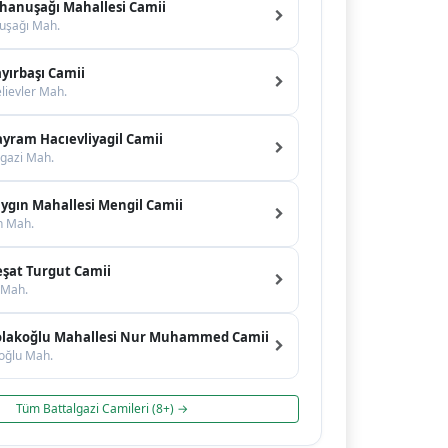
hanuşağı Mahallesi Camii
uşağı Mah.
yırbaşı Camii
lievler Mah.
yram Hacıevliyagil Camii
lgazi Mah.
ygın Mahallesi Mengil Camii
n Mah.
şat Turgut Camii
 Mah.
lakoğlu Mahallesi Nur Muhammed Camii
oğlu Mah.
Tüm Battalgazi Camileri (8+) →