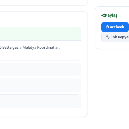
Paylaş
Facebook
Link Kopya
 Battalgazi / Malatya Koordinatlar: