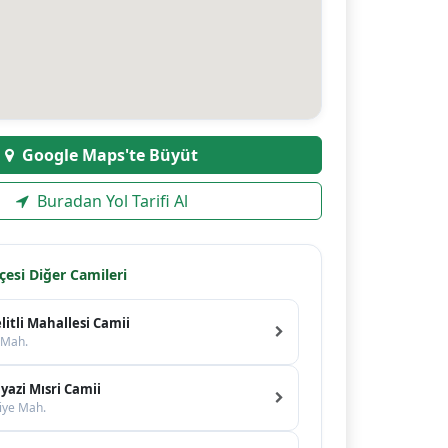
Google Maps'te Büyüt
Buradan Yol Tarifi Al
lçesi Diğer Camileri
itli Mahallesi Camii
i Mah.
yazi Mısri Camii
iye Mah.