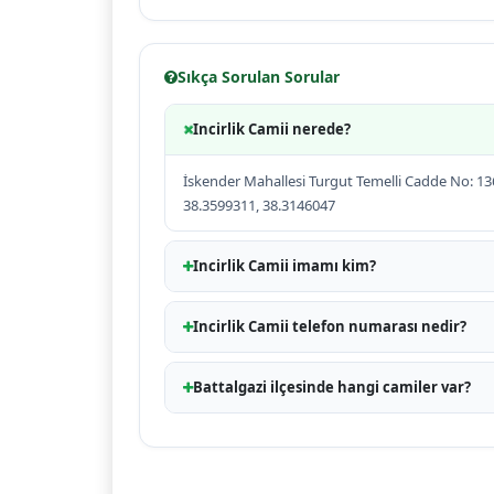
Sıkça Sorulan Sorular
Incirlik Camii nerede?
İskender Mahallesi Turgut Temelli Cadde No: 136
38.3599311, 38.3146047
Incirlik Camii imamı kim?
Incirlik Camii telefon numarası nedir?
Battalgazi ilçesinde hangi camiler var?