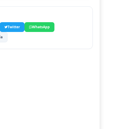
Twitter
WhatsApp
la