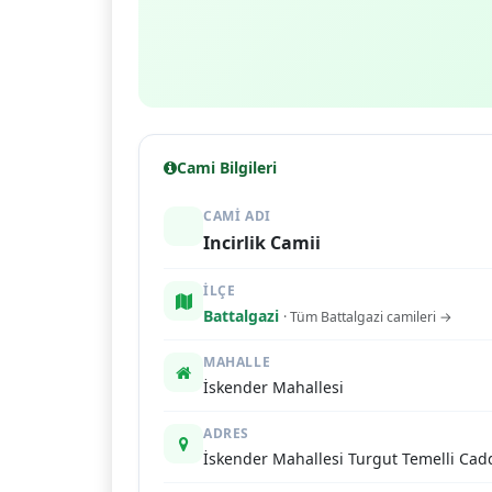
Cami Bilgileri
CAMI ADI
Incirlik Camii
İLÇE
Battalgazi
· Tüm Battalgazi camileri →
MAHALLE
İskender Mahallesi
ADRES
İskender Mahallesi Turgut Temelli Cadd