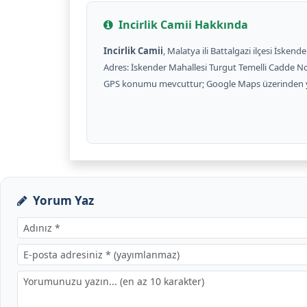
Incirlik Camii Hakkında
Incirlik Camii
, Malatya ili Battalgazi ilçesi İskend
Adres: İskender Mahallesi Turgut Temelli Cadde No
GPS konumu mevcuttur; Google Maps üzerinden yol t
Yorum Yaz