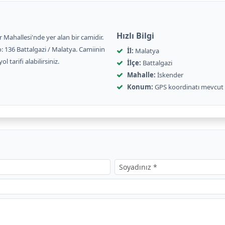
Hızlı Bilgi
er Mahallesi'nde yer alan bir camidir.
: 136 Battalgazi / Malatya. Camiinin
İl:
Malatya
arifi alabilirsiniz.
İlçe:
Battalgazi
Mahalle:
İskender
Konum:
GPS koordinatı mevcut