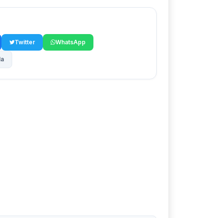
Twitter
WhatsApp
la