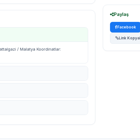
Paylaş
Facebook
Link Kopya
ttalgazi / Malatya Koordinatlar: