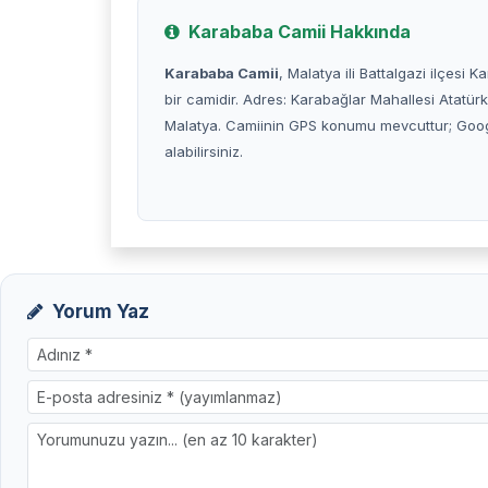
Karababa Camii Hakkında
Karababa Camii
, Malatya ili Battalgazi ilçesi 
bir camidir. Adres: Karabağlar Mahallesi Atatür
Malatya. Camiinin GPS konumu mevcuttur; Googl
alabilirsiniz.
Yorum Yaz