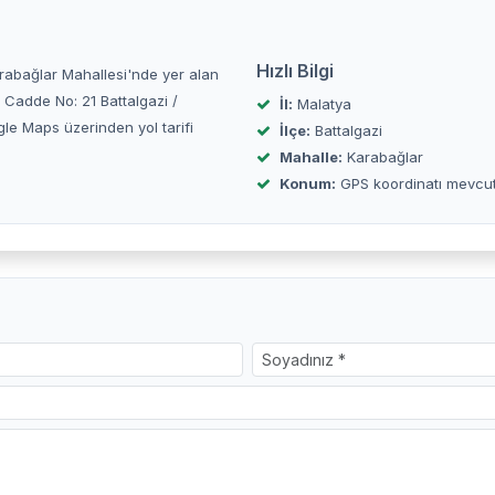
Hızlı Bilgi
Karabağlar Mahallesi'nde yer alan
k Cadde No: 21 Battalgazi /
İl:
Malatya
e Maps üzerinden yol tarifi
İlçe:
Battalgazi
Mahalle:
Karabağlar
Konum:
GPS koordinatı mevcu