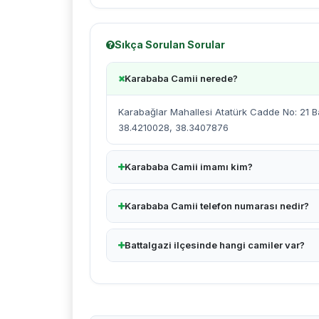
Sıkça Sorulan Sorular
Karababa Camii nerede?
Karabağlar Mahallesi Atatürk Cadde No: 21 Ba
38.4210028, 38.3407876
Karababa Camii imamı kim?
Karababa Camii telefon numarası nedir?
Battalgazi ilçesinde hangi camiler var?