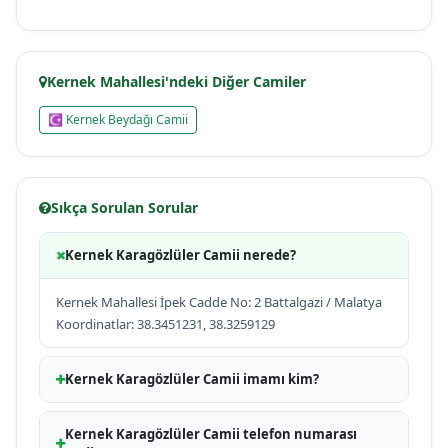
Kernek Mahallesi'ndeki Diğer Camiler
☪ Kernek Beydağı Camii
Sıkça Sorulan Sorular
Kernek Karagözlüler Camii nerede?
Kernek Mahallesi İpek Cadde No: 2 Battalgazi / Malatya
Koordinatlar: 38.3451231, 38.3259129
Kernek Karagözlüler Camii imamı kim?
Kernek Karagözlüler Camii telefon numarası