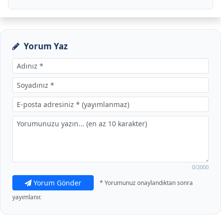
Yorum Yaz
0
/2000
Yorum Gönder
* Yorumunuz onaylandıktan sonra
yayımlanır.