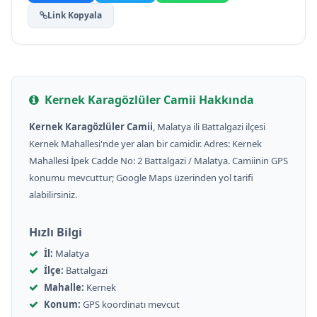
Link Kopyala
Kernek Karagözlüler Camii Hakkında
Kernek Karagözlüler Camii
, Malatya ili Battalgazi ilçesi
Kernek Mahallesi'nde yer alan bir camidir. Adres: Kernek
Mahallesi İpek Cadde No: 2 Battalgazi / Malatya. Camiinin GPS
konumu mevcuttur; Google Maps üzerinden yol tarifi
alabilirsiniz.
Hızlı Bilgi
İl:
Malatya
İlçe:
Battalgazi
Mahalle:
Kernek
Konum:
GPS koordinatı mevcut