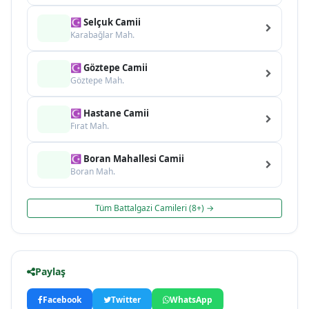
☪ Selçuk Camii
Karabağlar Mah.
☪ Göztepe Camii
Göztepe Mah.
☪ Hastane Camii
Fırat Mah.
☪ Boran Mahallesi Camii
Boran Mah.
Tüm Battalgazi Camileri (8+) →
Paylaş
Facebook
Twitter
WhatsApp