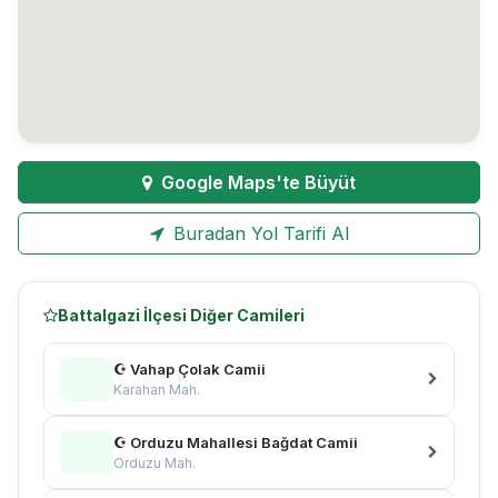
Google Maps'te Büyüt
Buradan Yol Tarifi Al
Battalgazi İlçesi Diğer Camileri
☪ Vahap Çolak Camii
Karahan Mah.
☪ Orduzu Mahallesi Bağdat Camii
Orduzu Mah.