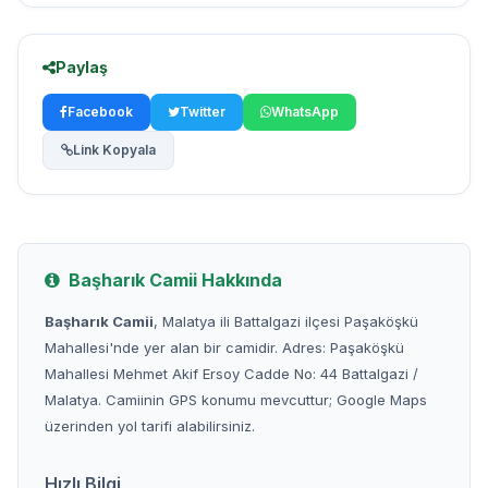
Paylaş
Facebook
Twitter
WhatsApp
Link Kopyala
Başharık Camii Hakkında
Başharık Camii
, Malatya ili Battalgazi ilçesi Paşaköşkü
Mahallesi'nde yer alan bir camidir. Adres: Paşaköşkü
Mahallesi Mehmet Akif Ersoy Cadde No: 44 Battalgazi /
Malatya. Camiinin GPS konumu mevcuttur; Google Maps
üzerinden yol tarifi alabilirsiniz.
Hızlı Bilgi