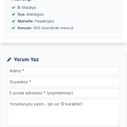
İl:
Malatya
İlçe:
Battalgazi
Mahalle:
Paşaköşkü
Konum:
GPS koordinatı mevcut
Yorum Yaz