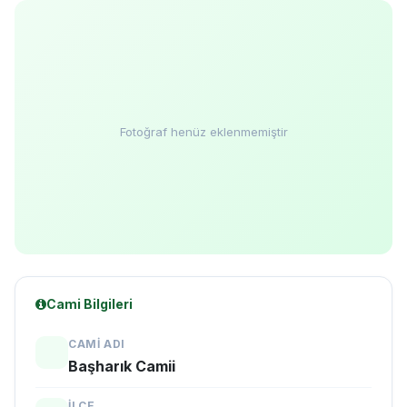
Fotoğraf henüz eklenmemiştir
Cami Bilgileri
CAMI ADI
Başharık Camii
İLÇE