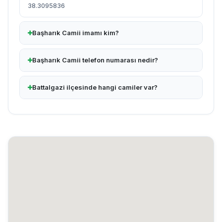
38.3095836
Başharık Camii imamı kim?
Başharık Camii telefon numarası nedir?
Battalgazi ilçesinde hangi camiler var?