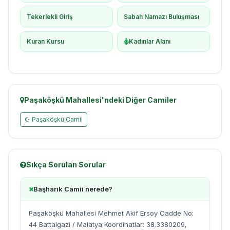
Tekerlekli Giriş
Sabah Namazı Buluşması
Kuran Kursu
Kadınlar Alanı
Paşaköşkü Mahallesi'ndeki Diğer Camiler
☪ Paşaköşkü Camii
Sıkça Sorulan Sorular
Başharık Camii nerede?
Paşaköşkü Mahallesi Mehmet Akif Ersoy Cadde No:
44 Battalgazi / Malatya Koordinatlar: 38.3380209,