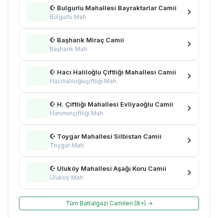
☪ Bulgurlu Mahallesi Bayraktarlar Camii
Bulgurlu Mah.
☪ Başharık Miraç Camii
Başharık Mah.
☪ Hacı Haliloğlu Çiftliği Mahallesi Camii
Hacıhaliloğluçiftliği Mah.
☪ H. Çiftliği Mahallesi Evliyaoğlu Camii
Hanımınçiftliği Mah.
☪ Toygar Mahallesi Silbistan Camii
Toygar Mah.
☪ Uluköy Mahallesi Aşağı Koru Camii
Uluköy Mah.
Tüm Battalgazi Camileri (8+) →