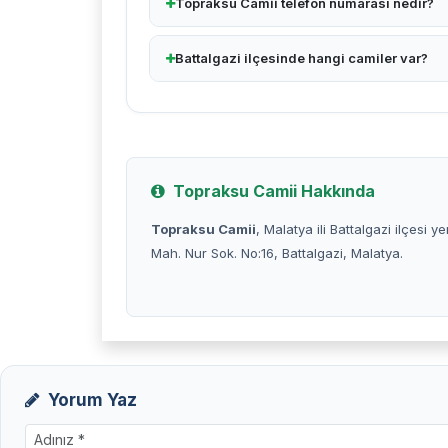
Topraksu Camii telefon numarası nedir?
Battalgazi ilçesinde hangi camiler var?
Topraksu Camii Hakkında
Topraksu Camii
, Malatya ili Battalgazi ilçesi y
Mah. Nur Sok. No:16, Battalgazi, Malatya.
Yorum Yaz