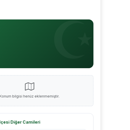
Konum bilgisi henüz eklenmemiştir.
İlçesi Diğer Camileri