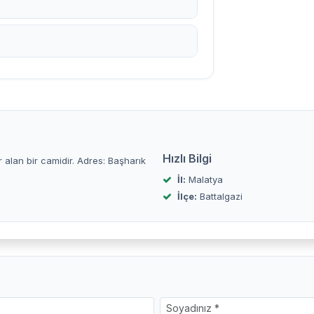
Hızlı Bilgi
er alan bir camidir. Adres: Başharık
İl:
Malatya
İlçe:
Battalgazi