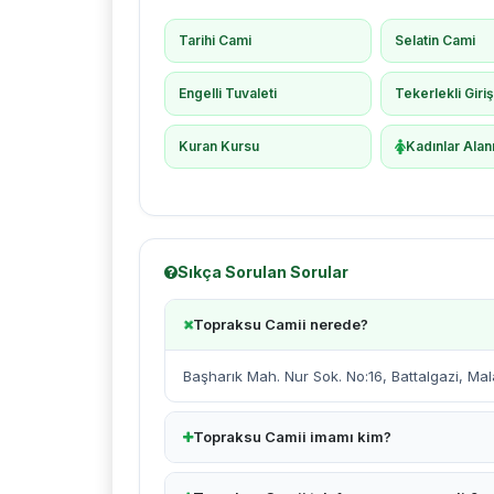
Tarihi Cami
Selatin Cami
Engelli Tuvaleti
Tekerlekli Giri
Kuran Kursu
Kadınlar Alan
Sıkça Sorulan Sorular
Topraksu Camii nerede?
Başharık Mah. Nur Sok. No:16, Battalgazi, Mal
Topraksu Camii imamı kim?