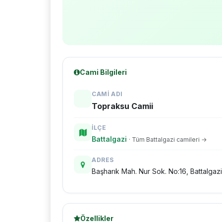
Cami Bilgileri
CAMI ADI
Topraksu Camii
İLÇE
Battalgazi
· Tüm Battalgazi camileri →
ADRES
Başharık Mah. Nur Sok. No:16, Battalgazi
Özellikler