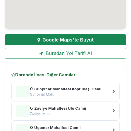
Google Maps'te Büyüt
Buradan Yol Tarifi Al
Darende İlçesi Diğer Camileri
☪ Günpınar Mahallesi Köprübaşı Camii
Günpınar Mah.
☪ Zaviye Mahallesi Ulu Camii
Zaviye Mah.
☪ Üçpınar Mahallesi Camii