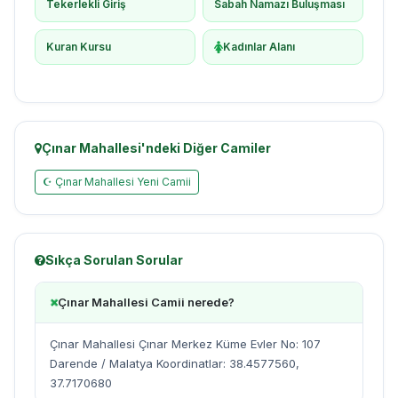
Tekerlekli Giriş
Sabah Namazı Buluşması
Kuran Kursu
Kadınlar Alanı
Çınar Mahallesi'ndeki Diğer Camiler
☪ Çınar Mahallesi Yeni Camii
Sıkça Sorulan Sorular
Çınar Mahallesi Camii nerede?
Çınar Mahallesi Çınar Merkez Küme Evler No: 107
Darende / Malatya Koordinatlar: 38.4577560,
37.7170680