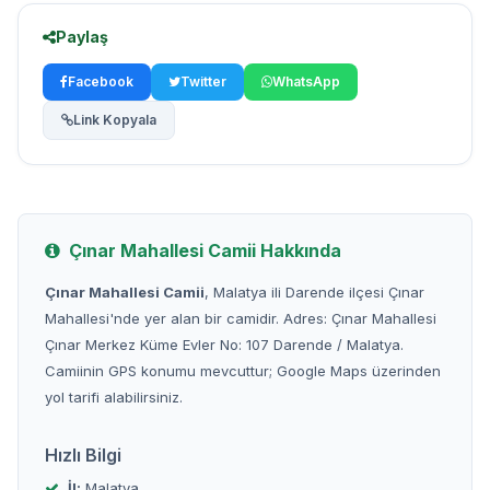
Paylaş
Facebook
Twitter
WhatsApp
Link Kopyala
Çınar Mahallesi Camii Hakkında
Çınar Mahallesi Camii
, Malatya ili Darende ilçesi Çınar
Mahallesi'nde yer alan bir camidir. Adres: Çınar Mahallesi
Çınar Merkez Küme Evler No: 107 Darende / Malatya.
Camiinin GPS konumu mevcuttur; Google Maps üzerinden
yol tarifi alabilirsiniz.
Hızlı Bilgi
İl:
Malatya