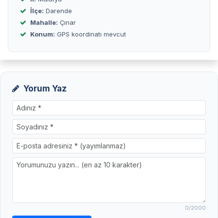
İlçe:
Darende
Mahalle:
Çınar
Konum:
GPS koordinatı mevcut
Yorum Yaz
0
/2000