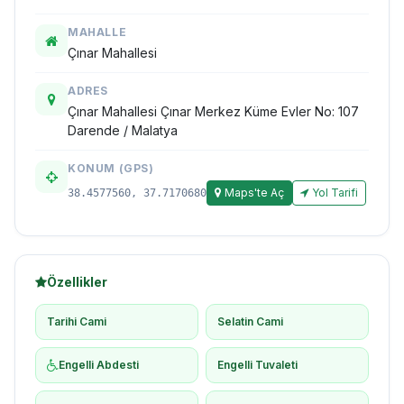
MAHALLE
Çınar Mahallesi
ADRES
Çınar Mahallesi Çınar Merkez Küme Evler No: 107
Darende / Malatya
KONUM (GPS)
Maps'te Aç
Yol Tarifi
38.4577560, 37.7170680
Özellikler
Tarihi Cami
Selatin Cami
Engelli Abdesti
Engelli Tuvaleti