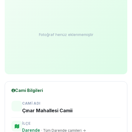
Fotoğraf henüz eklenmemiştir
Cami Bilgileri
CAMI ADI
Çınar Mahallesi Camii
İLÇE
Darende
· Tüm Darende camileri →