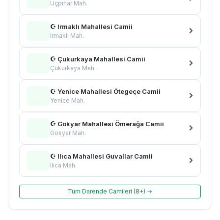
Üçpınar Mah.
☪ Irmaklı Mahallesi Camii
Irmaklı Mah.
☪ Çukurkaya Mahallesi Camii
Çukurkaya Mah.
☪ Yenice Mahallesi Ötegeçe Camii
Yenice Mah.
☪ Gökyar Mahallesi Ömerağa Camii
Gökyar Mah.
☪ Ilıca Mahallesi Guvallar Camii
Ilıca Mah.
Tüm Darende Camileri (8+) →