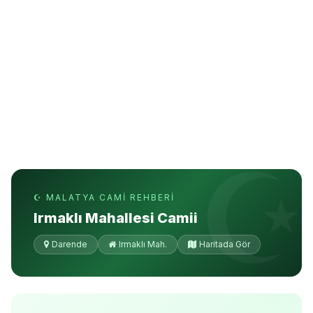
☪ MALATYA CAMI REHBERI
Irmaklı Mahallesi Camii
Darende
Irmaklı Mah.
Haritada Gör