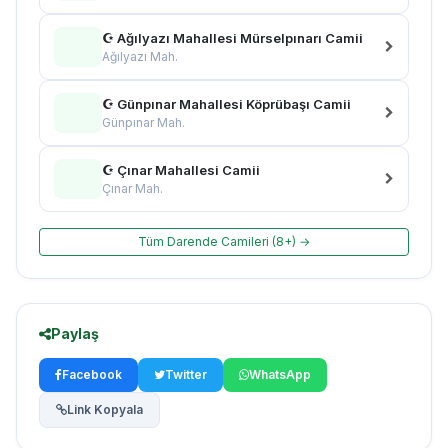
☪ Ağılyazı Mahallesi Mürselpınarı Camii
Ağılyazı Mah.
☪ Günpınar Mahallesi Köprübaşı Camii
Günpınar Mah.
☪ Çınar Mahallesi Camii
Çınar Mah.
Tüm Darende Camileri (8+) →
Paylaş
Facebook
Twitter
WhatsApp
Link Kopyala