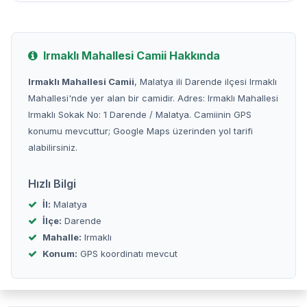
Irmaklı Mahallesi Camii Hakkında
Irmaklı Mahallesi Camii
, Malatya ili Darende ilçesi Irmaklı
Mahallesi'nde yer alan bir camidir. Adres: Irmaklı Mahallesi
Irmaklı Sokak No: 1 Darende / Malatya. Camiinin GPS
konumu mevcuttur; Google Maps üzerinden yol tarifi
alabilirsiniz.
Hızlı Bilgi
İl:
Malatya
İlçe:
Darende
Mahalle:
Irmaklı
Konum:
GPS koordinatı mevcut