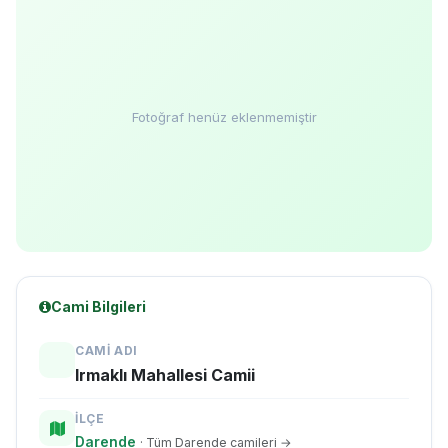
Fotoğraf henüz eklenmemiştir
Cami Bilgileri
CAMI ADI
Irmaklı Mahallesi Camii
İLÇE
Darende
· Tüm Darende camileri →