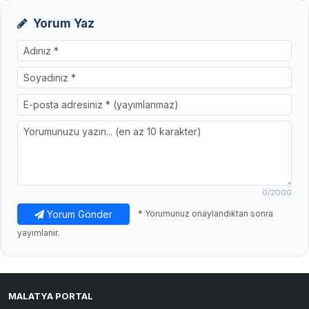
Yorum Yaz
0
/2000
Yorum Gönder
* Yorumunuz onaylandıktan sonra
yayımlanır.
MALATYA PORTAL