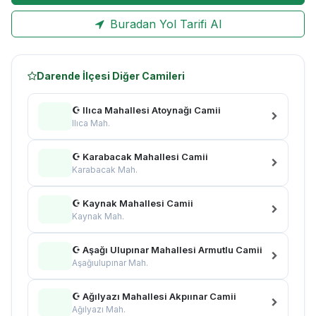
Buradan Yol Tarifi Al
Darende İlçesi Diğer Camileri
☪ Ilıca Mahallesi Atoynağı Camii
Ilıca Mah.
☪ Karabacak Mahallesi Camii
Karabacak Mah.
☪ Kaynak Mahallesi Camii
Kaynak Mah.
☪ Aşağı Ulupınar Mahallesi Armutlu Camii
Aşağıulupınar Mah.
☪ Ağılyazı Mahallesi Akpıınar Camii
Ağılyazı Mah.