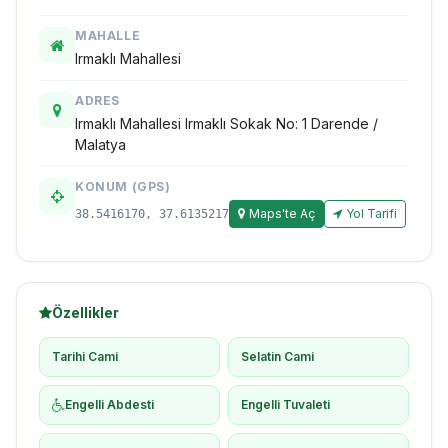
MAHALLE
Irmaklı Mahallesi
ADRES
Irmaklı Mahallesi Irmaklı Sokak No: 1 Darende /
Malatya
KONUM (GPS)
Maps'te Aç
Yol Tarifi
38.5416170, 37.6135217
Özellikler
Tarihi Cami
Selatin Cami
Engelli Abdesti
Engelli Tuvaleti