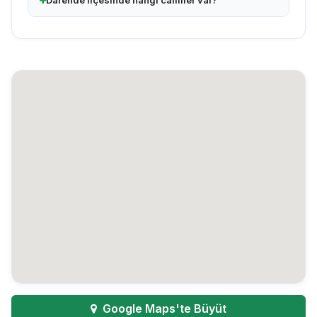
Darende ilçesinde hangi camiler var?
Google Maps'te Büyüt