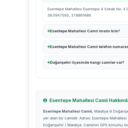
Esentepe Mahallesi Esentepe 4 Sokak No: 4 D
38.0947595, 37.8861486
Esentepe Mahallesi Camii imamı kim?
Esentepe Mahallesi Camii telefon numaras
Doğanşehir ilçesinde hangi camiler var?
Esentepe Mahallesi Camii Hakkınd
Esentepe Mahallesi Camii
, Malatya ili Doğanş
yer alan bir camidir. Adres: Esentepe Mahalles
Doğanşehir / Malatya. Camiinin GPS konumu m