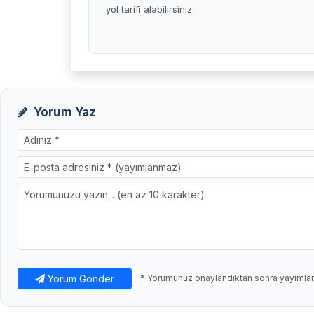
yol tarifi alabilirsiniz.
Yorum Yaz
Yorum Gönder
* Yorumunuz onaylandıktan sonra yayımlanı