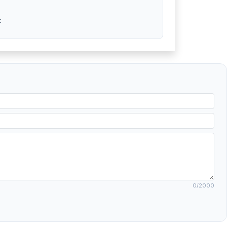
t
0
/2000