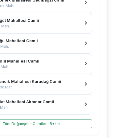
ek Mah.
ğüt Mahallesi Camii
 Mah.
ğu Mahallesi Camii
 Mah.
dılı Mahallesi Camii
ı Mah.
encik Mahallesi Kurudağ Camii
ik Mah.
lat Mahallesi Akpınar Camii
 Mah.
Tüm Doğanşehir Camileri (8+) →