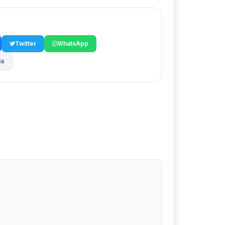
Twitter
WhatsApp
la