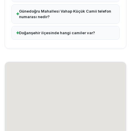
Günedoğru Mahallesi Vahap Küçük Camii telefon
numarası nedir?
Doğanşehir ilçesinde hangi camiler var?