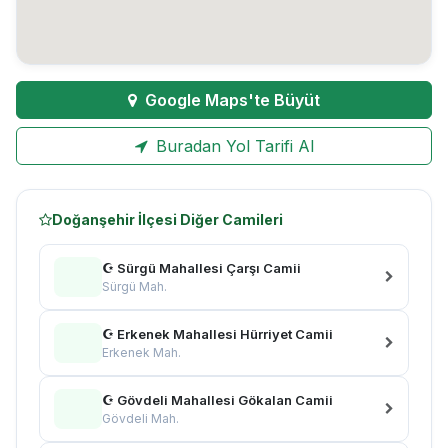
Google Maps'te Büyüt
Buradan Yol Tarifi Al
Doğanşehir İlçesi Diğer Camileri
☪ Sürgü Mahallesi Çarşı Camii
Sürgü Mah.
☪ Erkenek Mahallesi Hürriyet Camii
Erkenek Mah.
☪ Gövdeli Mahallesi Gökalan Camii
Gövdeli Mah.