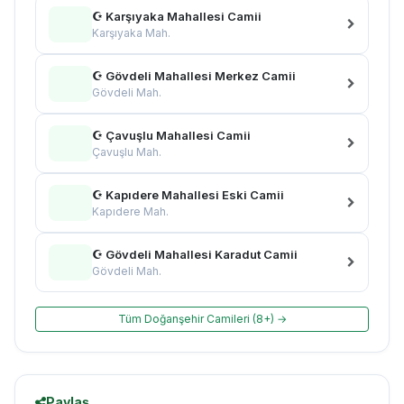
☪ Karşıyaka Mahallesi Camii
Karşıyaka Mah.
☪ Gövdeli Mahallesi Merkez Camii
Gövdeli Mah.
☪ Çavuşlu Mahallesi Camii
Çavuşlu Mah.
☪ Kapıdere Mahallesi Eski Camii
Kapıdere Mah.
☪ Gövdeli Mahallesi Karadut Camii
Gövdeli Mah.
Tüm Doğanşehir Camileri (8+) →
Paylaş