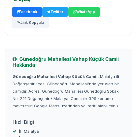
Facebook
Twitter
WhatsApp
Link Kopyala
Günedoğru Mahallesi Vahap Küçük Camii
Hakkında
Günedoğru Mahallesi Vahap Küçük Camii
, Malatya ili
Doğanşehir ilçesi Günedoğru Mahallesi'nde yer alan bir
camidir. Adres: Günedoğru Mahallesi Günedoğru Sokak
No: 221 Doğanşehir / Malatya. Camiinin GPS konumu
mevcuttur; Google Maps üzerinden yol tarifi alabilirsiniz.
Hızlı Bilgi
İl:
Malatya