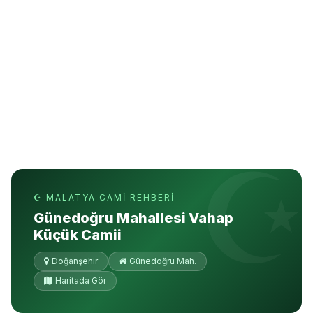
☪ MALATYA CAMI REHBERI
Günedoğru Mahallesi Vahap
Küçük Camii
Doğanşehir
Günedoğru Mah.
Haritada Gör