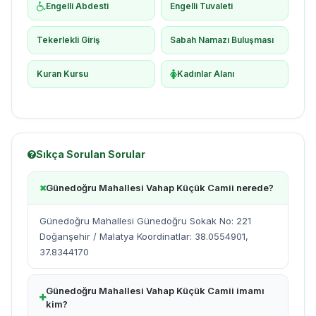
Engelli Abdesti
Engelli Tuvaleti
Tekerlekli Giriş
Sabah Namazı Buluşması
Kuran Kursu
Kadınlar Alanı
Sıkça Sorulan Sorular
Günedoğru Mahallesi Vahap Küçük Camii nerede?
Günedoğru Mahallesi Günedoğru Sokak No: 221
Doğanşehir / Malatya Koordinatlar: 38.0554901,
37.8344170
Günedoğru Mahallesi Vahap Küçük Camii imamı
kim?