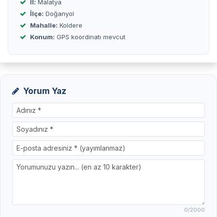
İl:
Malatya
İlçe:
Doğanyol
Mahalle:
Koldere
Konum:
GPS koordinatı mevcut
Yorum Yaz
0
/2000