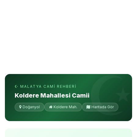
☪ MALATYA CAMI REHBERI
Koldere Mahallesi Camii
Doğanyol
Koldere Mah.
Haritada Gör