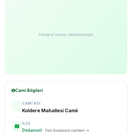
Fotoğraf henüz eklenmemiştir
Cami Bilgileri
CAMI ADI
Koldere Mahallesi Camii
İLÇE
Doğanyol
· Tüm Doğanyol camileri →