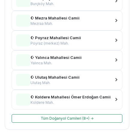
Burçköy Mah.
☪ Mezra Mahallesi Camii
Mezraa Mah.
☪ Poyraz Mahallesi Camii
Poyraz (merkez) Mah.
☪ Yalınca Mahallesi Camii
Yalınca Mah.
☪ Ulutaş Mahallesi Camii
Ulutaş Mah.
☪ Koldere Mahallesi Ömer Erdoğan Camii
Koldere Mah.
Tüm Doğanyol Camileri (8+) →