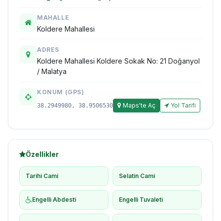
MAHALLE
Koldere Mahallesi
ADRES
Koldere Mahallesi Koldere Sokak No: 21 Doğanyol
/ Malatya
KONUM (GPS)
Maps'te Aç
Yol Tarifi
38.2949980, 38.9506530
Özellikler
Tarihi Cami
Selatin Cami
Engelli Abdesti
Engelli Tuvaleti