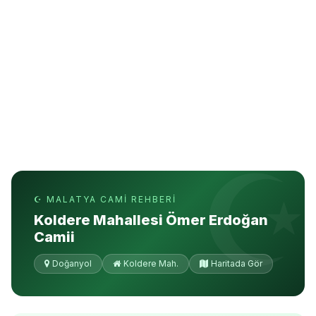
☪ MALATYA CAMI REHBERI
Koldere Mahallesi Ömer Erdoğan
Camii
Doğanyol
Koldere Mah.
Haritada Gör