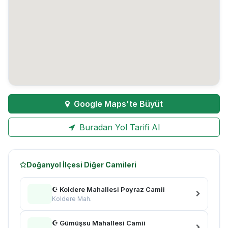
Google Maps'te Büyüt
Buradan Yol Tarifi Al
Doğanyol İlçesi Diğer Camileri
☪ Koldere Mahallesi Poyraz Camii
Koldere Mah.
☪ Gümüşsu Mahallesi Camii