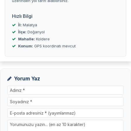
üzerinden yol tarifi alabilirsiniz.
Hızlı Bilgi
İl:
Malatya
İlçe:
Doğanyol
Mahalle:
Koldere
Konum:
GPS koordinatı mevcut
Yorum Yaz