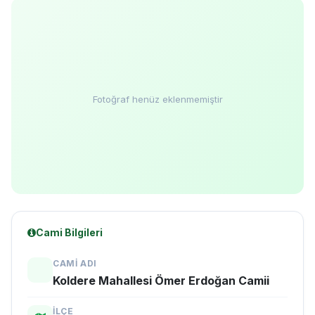
Fotoğraf henüz eklenmemiştir
Cami Bilgileri
CAMI ADI
Koldere Mahallesi Ömer Erdoğan Camii
İLÇE