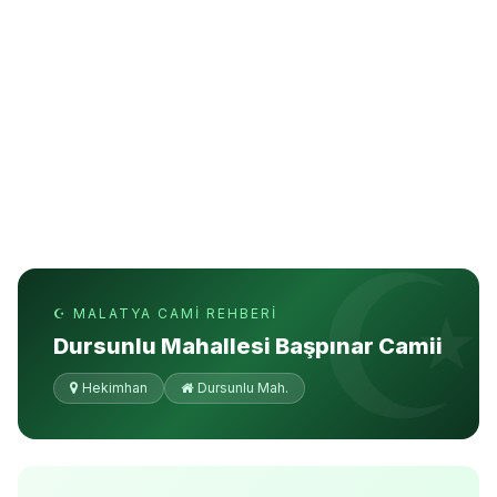
☪ MALATYA CAMI REHBERI
Dursunlu Mahallesi Başpınar Camii
Hekimhan
Dursunlu Mah.