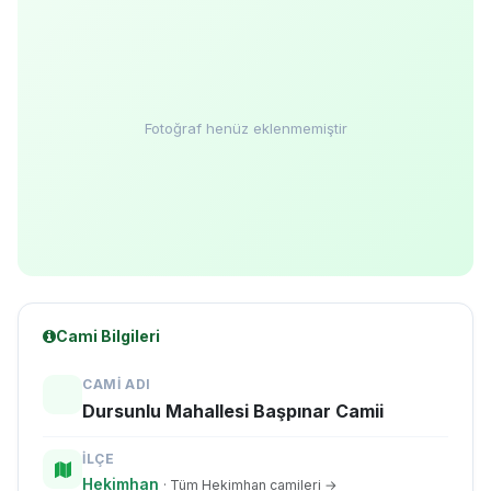
Fotoğraf henüz eklenmemiştir
Cami Bilgileri
CAMI ADI
Dursunlu Mahallesi Başpınar Camii
İLÇE
Hekimhan
· Tüm Hekimhan camileri →