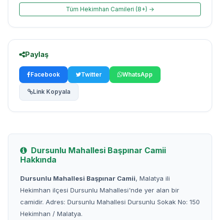
Tüm Hekimhan Camileri (8+) →
Paylaş
Facebook
Twitter
WhatsApp
Link Kopyala
Dursunlu Mahallesi Başpınar Camii
Hakkında
Dursunlu Mahallesi Başpınar Camii
, Malatya ili
Hekimhan ilçesi Dursunlu Mahallesi'nde yer alan bir
camidir. Adres: Dursunlu Mahallesi Dursunlu Sokak No: 150
Hekimhan / Malatya.