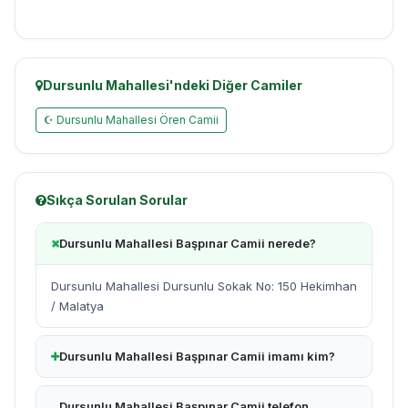
Dursunlu Mahallesi'ndeki Diğer Camiler
☪ Dursunlu Mahallesi Ören Camii
Sıkça Sorulan Sorular
Dursunlu Mahallesi Başpınar Camii nerede?
Dursunlu Mahallesi Dursunlu Sokak No: 150 Hekimhan
/ Malatya
Dursunlu Mahallesi Başpınar Camii imamı kim?
Dursunlu Mahallesi Başpınar Camii telefon