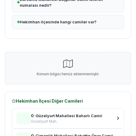
numarası nedir?
Hekimhan ilçesinde hangi camiler var?
Konum bilgisi henüz eklenmemiştir.
Hekimhan İlçesi Diğer Camileri
☪ Güzelyurt Mahallesi Baharlı Camii
Güzelyurt Mah.
☪ Çimenlik Mahallesi Bahattin Öner Camii