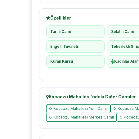
Özellikler
Tarihi Cami
Selatin Cami
Engelli Tuvaleti
Tekerlekli Giri
Kuran Kursu
Kadınlar Alan
Kocaözü Mahallesi'ndeki Diğer Camiler
☪ Kocaözü Mahallesi Yeni Camii
☪ Kocaözü Mah
☪ Kocaözü Mahallesi Merkez Camii
☪ Kocaözü