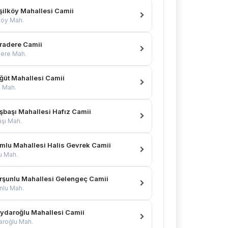
şilköy Mahallesi Camii
köy Mah.
radere Camii
ere Mah.
ğüt Mahallesi Camii
 Mah.
şbaşı Mahallesi Hafız Camii
şı Mah.
mlu Mahallesi Halis Gevrek Camii
u Mah.
rşunlu Mahallesi Gelengeç Camii
nlu Mah.
ydaroğlu Mahallesi Camii
roğlu Mah.