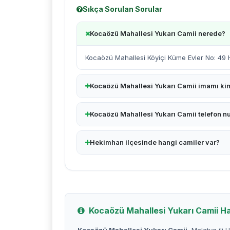
Sıkça Sorulan Sorular
Kocaözü Mahallesi Yukarı Camii nerede?
Kocaözü Mahallesi Köyiçi Küme Evler No: 49
Kocaözü Mahallesi Yukarı Camii imamı ki
Kocaözü Mahallesi Yukarı Camii telefon n
Hekimhan ilçesinde hangi camiler var?
Kocaözü Mahallesi Yukarı Camii H