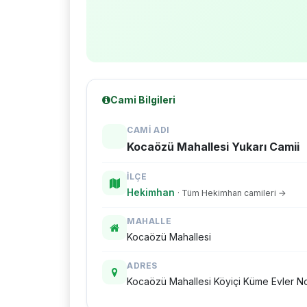
Cami Bilgileri
CAMI ADI
Kocaözü Mahallesi Yukarı Camii
İLÇE
Hekimhan
· Tüm Hekimhan camileri →
MAHALLE
Kocaözü Mahallesi
ADRES
Kocaözü Mahallesi Köyiçi Küme Evler N