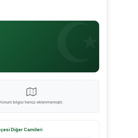
Konum bilgisi henüz eklenmemiştir.
çesi Diğer Camileri