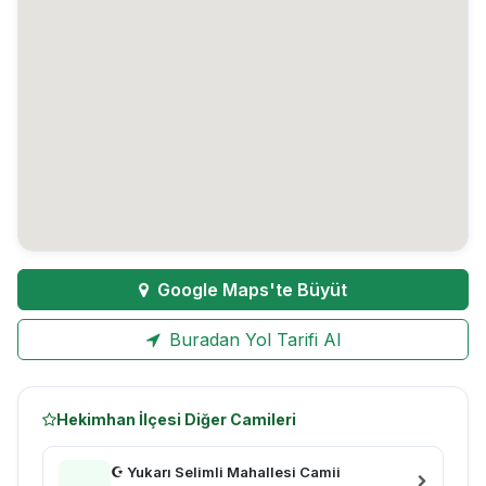
Google Maps'te Büyüt
Buradan Yol Tarifi Al
Hekimhan İlçesi Diğer Camileri
☪ Yukarı Selimli Mahallesi Camii