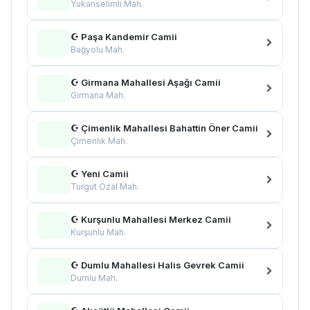
Yukarıselimli Mah.
☪ Paşa Kandemir Camii
Bağyolu Mah.
☪ Girmana Mahallesi Aşağı Camii
Girmana Mah.
☪ Çimenlik Mahallesi Bahattin Öner Camii
Çimenlik Mah.
☪ Yeni Camii
Turgut Özal Mah.
☪ Kurşunlu Mahallesi Merkez Camii
Kurşunlu Mah.
☪ Dumlu Mahallesi Halis Gevrek Camii
Dumlu Mah.