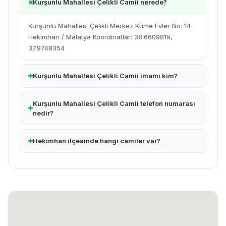
Kurşunlu Mahallesi Çelikli Camii nerede?
Kurşunlu Mahallesi Çelikli Merkez Küme Evler No: 14
Hekimhan / Malatya Koordinatlar: 38.6609819,
37.9748354
Kurşunlu Mahallesi Çelikli Camii imamı kim?
Kurşunlu Mahallesi Çelikli Camii telefon numarası
nedir?
Hekimhan ilçesinde hangi camiler var?