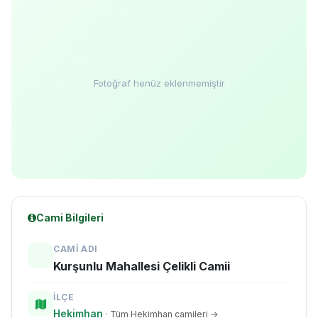
Fotoğraf henüz eklenmemiştir
Cami Bilgileri
CAMI ADI
Kurşunlu Mahallesi Çelikli Camii
İLÇE
Hekimhan
· Tüm Hekimhan camileri →