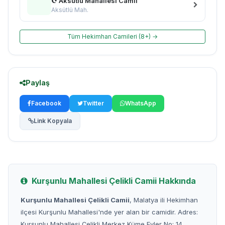
☪ Aksütlü Mahallesi Camii
Aksütlü Mah.
Tüm Hekimhan Camileri (8+) →
Paylaş
Facebook
Twitter
WhatsApp
Link Kopyala
Kurşunlu Mahallesi Çelikli Camii Hakkında
Kurşunlu Mahallesi Çelikli Camii
, Malatya ili Hekimhan
ilçesi Kurşunlu Mahallesi'nde yer alan bir camidir. Adres:
Kurşunlu Mahallesi Çelikli Merkez Küme Evler No: 14