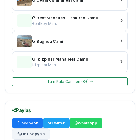
☪ Bent Mahallesi Taşkıran Camii
Bentköy Mah.
☪ Bağlıca Camii
☪ Ikizpınar Mahallesi Camii
İkizpınar Mah.
Tüm Kale Camileri (8+) →
Paylaş
Facebook
Twitter
WhatsApp
Link Kopyala