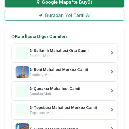
Google Maps'te Büyüt
Buradan Yol Tarifi Al
Kale İlçesi Diğer Camileri
☪ Salkımlı Mahallesi Orta Camii
Salkımlı Mah.
☪ Bent Mahallesi Merkez Camii
Bentköy Mah.
☪ Çanakcı Mahallesi Camii
Çanakçı Mah.
☪ Tepebaşı Mahallesi Merkez Camii
Tepebaşı Mah.
☪ Uyanık Mahallesi Camii