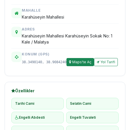
MAHALLE
Karahüseyin Mahallesi
ADRES
Karahüseyin Mahallesi Karahüseyin Sokak No: 1
Kale / Malatya
KONUM (GPS)
Maps'te Aç
Yol Tarifi
38.3490140, 38.9084240
Özellikler
Tarihi Cami
Selatin Cami
Engelli Abdesti
Engelli Tuvaleti