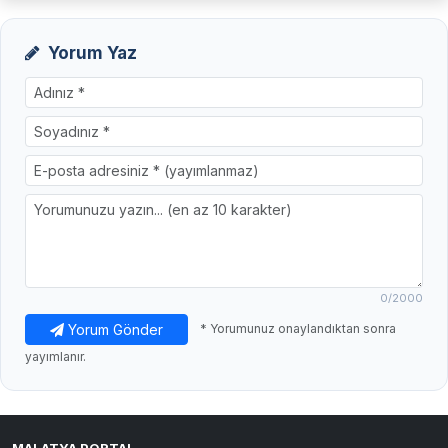
Yorum Yaz
0
/2000
Yorum Gönder
* Yorumunuz onaylandıktan sonra
yayımlanır.