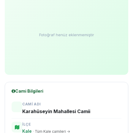
Fotoğraf henüz eklenmemiştir
Cami Bilgileri
CAMI ADI
Karahüseyin Mahallesi Camii
İLÇE
Kale
· Tüm Kale camileri →