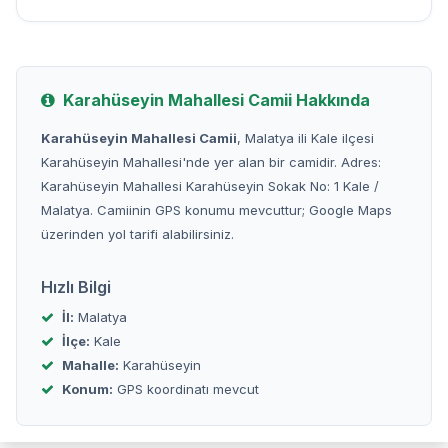
Karahüseyin Mahallesi Camii Hakkında
Karahüseyin Mahallesi Camii
, Malatya ili Kale ilçesi
Karahüseyin Mahallesi'nde yer alan bir camidir. Adres:
Karahüseyin Mahallesi Karahüseyin Sokak No: 1 Kale /
Malatya. Camiinin GPS konumu mevcuttur; Google Maps
üzerinden yol tarifi alabilirsiniz.
Hızlı Bilgi
İl:
Malatya
İlçe:
Kale
Mahalle:
Karahüseyin
Konum:
GPS koordinatı mevcut