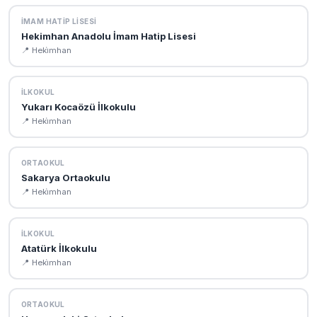
İMAM HATIP LISESI
Hekimhan Anadolu İmam Hatip Lisesi
📍 Heki̇mhan
İLKOKUL
Yukarı Kocaözü İlkokulu
📍 Heki̇mhan
ORTAOKUL
Sakarya Ortaokulu
📍 Heki̇mhan
İLKOKUL
Atatürk İlkokulu
📍 Heki̇mhan
ORTAOKUL