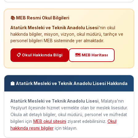
📚 MEB Resmi Okul Bilgileri
Atatürk Mesleki ve Teknik Anadolu Lisesi
'nin okul
hakkında bilgiler, misyon, vizyon, okul müdürü, tarihçe ve
personel bilgileri MEB sisteminde yer almaktadır.
📋 Okul Hakkında Bilgi
🗺️ MEB Haritası
🏫 Atatürk Mesleki ve Teknik Anadolu Lisesi Hakkında
Atatürk Mesleki ve Teknik Anadolu Lisesi
, Malatya'nın
Yeşi̇lyurt ilçesinde hizmet vermekte olan bir meslek lisesidur.
Okula ait detaylı bilgiler, okul müdürü, personel ve müfredat
bilgileri için
MEB okul sitesini
ziyaret edebilirsiniz.
Okul
hakkında resmi bilgiler
için tıklayın.