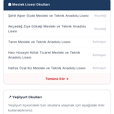
🏫 Meslek Lisesi Okulları
Şehit Alper Güde Mesleki ve Teknik Anadolu Lisesi
Akçadağ
Akçadağ Ziya Gökalp Mesleki ve Teknik Anadolu
Akçadağ
Lisesi
Tarım Mesleki ve Teknik Anadolu Lisesi
Battalgazi̇
Hacı Hüseyin Kölük Ticaret Mesleki ve Teknik
Battalgazi̇
Anadolu Lisesi
Hafize Özal Kız Mesleki ve Teknik Anadolu Lisesi
Battalgazi̇
Tümünü Gör →
📍 Yeşi̇lyurt Okulları
Yeşi̇lyurt ilçesindeki tüm okullara ulaşmak için aşağıdaki linki
kullanabilirsiniz.