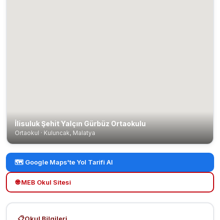
İlisuluk Şehit Yalçın Gürbüz Ortaokulu
Ortaokul · Kuluncak, Malatya
🗺️ Google Maps'te Yol Tarifi Al
🌐 MEB Okul Sitesi
📋
Okul Bilgileri