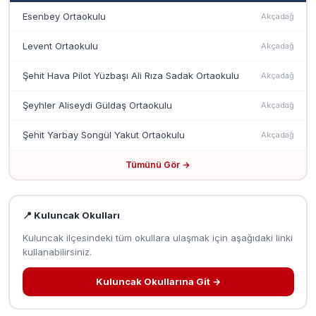
Esenbey Ortaokulu
Akçadağ
Levent Ortaokulu
Akçadağ
Şehit Hava Pilot Yüzbaşı Ali Rıza Sadak Ortaokulu
Akçadağ
Şeyhler Aliseydi Güldaş Ortaokulu
Akçadağ
Şehit Yarbay Songül Yakut Ortaokulu
Akçadağ
Tümünü Gör →
📍 Kuluncak Okulları
Kuluncak ilçesindeki tüm okullara ulaşmak için aşağıdaki linki
kullanabilirsiniz.
Kuluncak Okullarına Git →