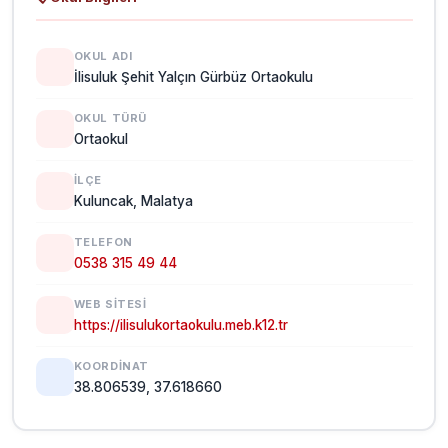
OKUL ADI
İlisuluk Şehit Yalçın Gürbüz Ortaokulu
OKUL TÜRÜ
Ortaokul
İLÇE
Kuluncak, Malatya
TELEFON
0538 315 49 44
WEB SITESI
https://ilisulukortaokulu.meb.k12.tr
KOORDINAT
38.806539, 37.618660