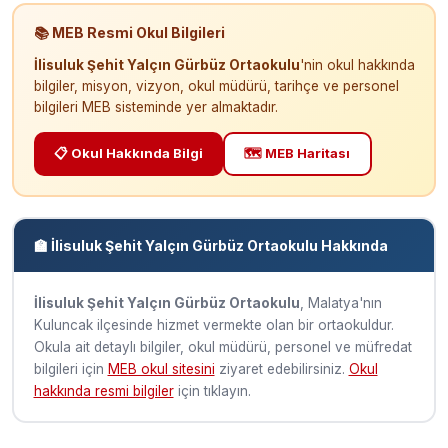
📚 MEB Resmi Okul Bilgileri
İlisuluk Şehit Yalçın Gürbüz Ortaokulu
'nin okul hakkında
bilgiler, misyon, vizyon, okul müdürü, tarihçe ve personel
bilgileri MEB sisteminde yer almaktadır.
📋 Okul Hakkında Bilgi
🗺️ MEB Haritası
🏫 İlisuluk Şehit Yalçın Gürbüz Ortaokulu Hakkında
İlisuluk Şehit Yalçın Gürbüz Ortaokulu
, Malatya'nın
Kuluncak ilçesinde hizmet vermekte olan bir ortaokuldur.
Okula ait detaylı bilgiler, okul müdürü, personel ve müfredat
bilgileri için
MEB okul sitesini
ziyaret edebilirsiniz.
Okul
hakkında resmi bilgiler
için tıklayın.