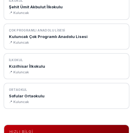
İLKOKUL
Şehit Ümit Akbulut İlkokulu
📍 Kuluncak
ÇOK PROGRAMLI ANADOLU LISESI
Kuluncak Çok Programlı Anadolu Lisesi
📍 Kuluncak
İLKOKUL
Kızılhisar İlkokulu
📍 Kuluncak
ORTAOKUL
Sofular Ortaokulu
📍 Kuluncak
HIZLI BILGI