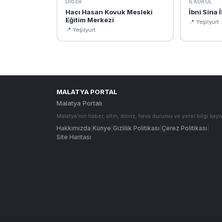
DIĞER
İLKOKUL
Hacı Hasan Kovuk Mesleki
İbni Sina 
Eğitim Merkezi
📍 Yeşi̇lyurt
📍 Yeşi̇lyurt
MALATYA PORTAL
Malatya Portalı
Malatya'nın haber, altın, döviz, hava durumu ve yerel bilgi kayn
Hakkımızda
|
Künye
|
Gizlilik Politikası
|
Çerez Politikası
|
Site Haritası