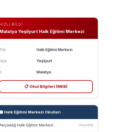
HIZLI BILGI
Malatya Yeşilyurt Halk Eğitimi Merkezi
Tür
Halk Eğitimi Merkezi
İlçe
Yeşi̇lyurt
İl
Malatya
📋 Okul Bilgileri (MEB)
🏫 Halk Eğitimi Merkezi Okulları
Akçadağ Halk Eğitimi Merkezi
Akçadağ