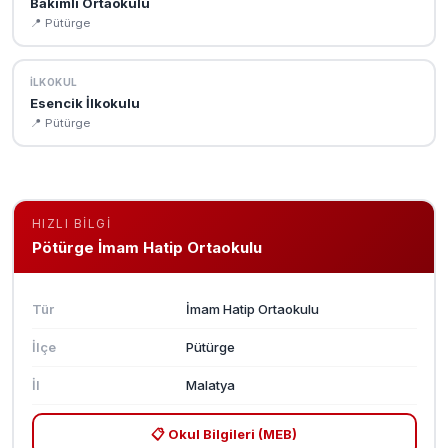
Bakımlı Ortaokulu
📍 Pütürge
İLKOKUL
Esencik İlkokulu
📍 Pütürge
HIZLI BILGI
Pötürge İmam Hatip Ortaokulu
Tür
İmam Hatip Ortaokulu
İlçe
Pütürge
İl
Malatya
📋 Okul Bilgileri (MEB)