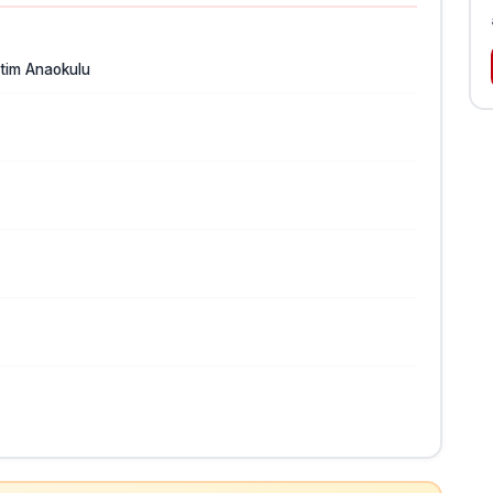
itim Anaokulu