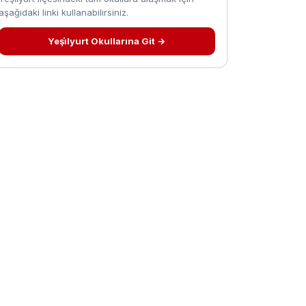
aşağıdaki linki kullanabilirsiniz.
Yeşi̇lyurt Okullarına Git →