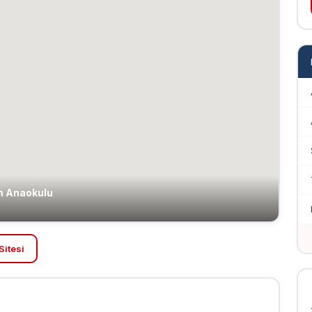
im Anaokulu
Sitesi