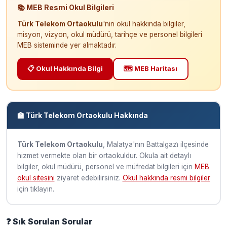
📚 MEB Resmi Okul Bilgileri
Türk Telekom Ortaokulu
'nin okul hakkında bilgiler,
misyon, vizyon, okul müdürü, tarihçe ve personel bilgileri
MEB sisteminde yer almaktadır.
📋 Okul Hakkında Bilgi
🗺️ MEB Haritası
🏫 Türk Telekom Ortaokulu Hakkında
Türk Telekom Ortaokulu
, Malatya'nın Battalgazi̇ ilçesinde
hizmet vermekte olan bir ortaokuldur. Okula ait detaylı
bilgiler, okul müdürü, personel ve müfredat bilgileri için
MEB
okul sitesini
ziyaret edebilirsiniz.
Okul hakkında resmi bilgiler
için tıklayın.
❓ Sık Sorulan Sorular