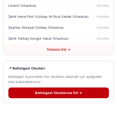
Levent Ortaokulu
Akçadağ
Şehit Hava Pilot Yüzbaşı Ali Rıza Sadak Ortaokulu
Akçadağ
Şeyhler Aliseydi Güldaş Ortaokulu
Akçadağ
Şehit Yarbay Songül Yakut Ortaokulu
Akçadağ
Tümünü Gör →
📍 Battalgazi̇ Okulları
Battalgazi̇ ilçesindeki tüm okullara ulaşmak için aşağıdaki
linki kullanabilirsiniz.
Battalgazi̇ Okullarına Git →