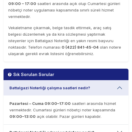
09:00 – 17:00
saatleri arasında açık olup Cumartesi günleri
nöbetçi noter uygulaması kapsamında sınırlı süreli hizmet
vermektedir.
Vekaletname çıkarmak, belge tasdik ettirmek, araç satış
belgesi düzenlemek ya da kira sözleşmesi yaptırmak
isteyenler için Battalgazi Noterliği en yakın resmi başvuru
noktasıdır. Telefon numarası
0 (422) 841-45-04
olan notere
ulaşarak gerekli evrak listesini öğrenebilirsiniz.
Sık Sorulan Sorular
Battalgazi Noterliği çalışma saatleri nedir?
Pazartesi – Cuma 09:00–17:00
saatleri arasında hizmet
vermektedir. Cumartesi günleri nöbetçi noter kapsamında
09:00–13:00
açık olabilir. Pazar günleri kapalıdır.