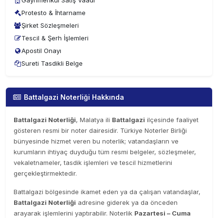
Gayrimenkul Satış Vaadi
Protesto & İhtarname
Şirket Sözleşmeleri
Tescil & Şerh İşlemleri
Apostil Onayı
Sureti Tasdikli Belge
Battalgazi Noterliği Hakkında
Battalgazi Noterliği
, Malatya ili
Battalgazi
ilçesinde faaliyet
gösteren resmi bir noter dairesidir. Türkiye Noterler Birliği
bünyesinde hizmet veren bu noterlik; vatandaşların ve
kurumların ihtiyaç duyduğu tüm resmi belgeler, sözleşmeler,
vekaletnameler, tasdik işlemleri ve tescil hizmetlerini
gerçekleştirmektedir.
Battalgazi bölgesinde ikamet eden ya da çalışan vatandaşlar,
Battalgazi Noterliği
adresine giderek ya da önceden
arayarak işlemlerini yaptırabilir. Noterlik
Pazartesi – Cuma