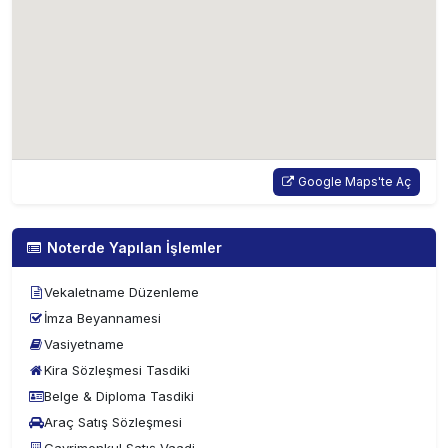
Google Maps'te Aç
Noterde Yapılan İşlemler
Vekaletname Düzenleme
İmza Beyannamesi
Vasiyetname
Kira Sözleşmesi Tasdiki
Belge & Diploma Tasdiki
Araç Satış Sözleşmesi