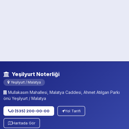
Yeşilyurt Noterliği
Yeşilyurt / Malatya
Mullakasım Mahallesi, Malatya Caddesi, Ahmet Atılgan Parkı
önü Yeşilyurt / Malatya
0 (535) 200-00-00
Yol Tarifi
Haritada Gör