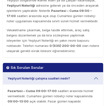
Yeşilyurt bölgesinde ikamet eden ya da çalışan vatandaşlar,
Yeşilyurt Noterliği
adresine giderek ya da önceden arayarak
işlemlerini yaptırabilir. Noterlik
Pazartesi – Cuma 09:00 –
17:00
saatleri arasında açık olup Cumartesi günleri nöbetçi
noter uygulaması kapsamında sınırlı süreli hizmet vermektedir.
Vekaletname çıkarmak, belge tasdik ettirmek, araç satış
belgesi düzenlemek ya da kira sözleşmesi yaptırmak
isteyenler için Yeşilyurt Noterliği en yakın resmi başvuru
noktasıdır. Telefon numarası
0 (535) 200-00-00
olan notere
ulaşarak gerekli evrak listesini öğrenebilirsiniz.
Sık Sorulan Sorular
Yeşilyurt Noterliği çalışma saatleri nedir?
Pazartesi – Cuma 09:00–17:00
saatleri arasında hizmet
vermektedir. Cumartesi günleri nöbetçi noter kapsamında
09:00–13:00
açık olabilir. Pazar günleri kapalıdır.