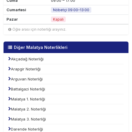
Cuma
09:00 – 17:00
Cumartesi
Nöbetçi 09:00–13:00
Pazar
Kapalı
Öğle arası için noterliği arayınız.
Diğer Malatya Noterlikleri
Akçadağ Noterliği
Arapgir Noterliği
Arguvan Noterliği
Battalgazi Noterliği
Malatya 1. Noterliği
Malatya 2. Noterliği
Malatya 3. Noterliği
Darende Noterliği