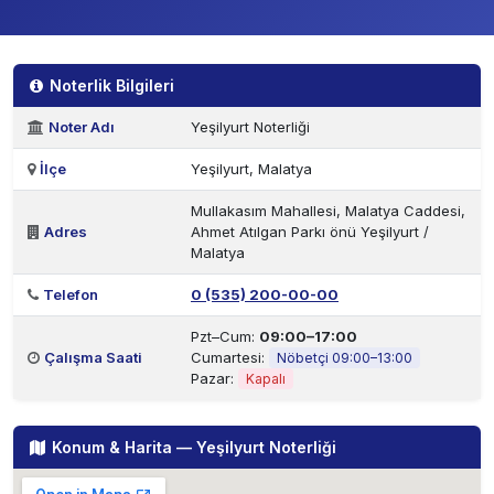
Noterlik Bilgileri
Noter Adı
Yeşilyurt Noterliği
İlçe
Yeşilyurt, Malatya
Mullakasım Mahallesi, Malatya Caddesi,
Adres
Ahmet Atılgan Parkı önü Yeşilyurt /
Malatya
Telefon
0 (535) 200-00-00
Pzt–Cum:
09:00–17:00
Çalışma Saati
Cumartesi:
Nöbetçi 09:00–13:00
Pazar:
Kapalı
Konum & Harita — Yeşilyurt Noterliği