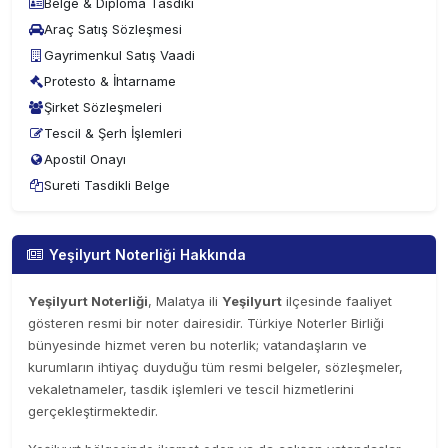
Belge & Diploma Tasdiki
Araç Satış Sözleşmesi
Gayrimenkul Satış Vaadi
Protesto & İhtarname
Şirket Sözleşmeleri
Tescil & Şerh İşlemleri
Apostil Onayı
Sureti Tasdikli Belge
Yeşilyurt Noterliği Hakkında
Yeşilyurt Noterliği
, Malatya ili
Yeşilyurt
ilçesinde faaliyet
gösteren resmi bir noter dairesidir. Türkiye Noterler Birliği
bünyesinde hizmet veren bu noterlik; vatandaşların ve
kurumların ihtiyaç duyduğu tüm resmi belgeler, sözleşmeler,
vekaletnameler, tasdik işlemleri ve tescil hizmetlerini
gerçekleştirmektedir.