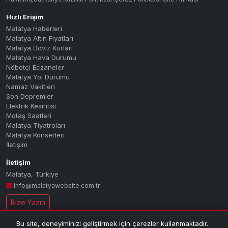
Hızlı Erişim
Malatya Haberleri
Malatya Altın Fiyatları
Malatya Döviz Kurları
Malatya Hava Durumu
Nöbetçi Eczaneler
Malatya Yol Durumu
Namaz Vakitleri
Son Depremler
Elektrik Kesintisi
Motaş Saatleri
Malatya Tiyatroları
Malatya Konserleri
İletişim
İletişim
Malatya
,
Türkiye
info@malatyawebsite.com.tr
Bize Yazın
Bu site, deneyiminizi geliştirmek için çerezler kullanmaktadır.