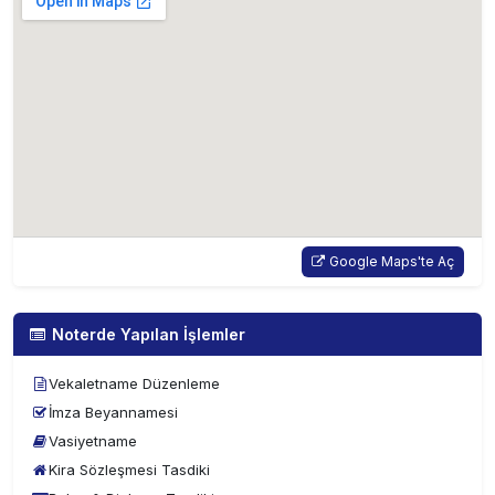
Google Maps'te Aç
Noterde Yapılan İşlemler
Vekaletname Düzenleme
İmza Beyannamesi
Vasiyetname
Kira Sözleşmesi Tasdiki