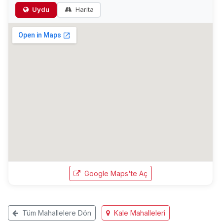
Uydu
Harita
Google Maps'te Aç
Tüm Mahallelere Dön
Kale Mahalleleri