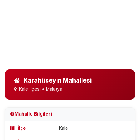
Karahüseyin Mahallesi
Kale İlçesi • Malatya
Mahalle Bilgileri
İlçe
Kale