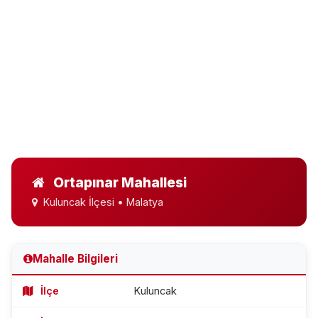
Ortapınar Mahallesi
Kuluncak İlçesi • Malatya
Mahalle Bilgileri
İlçe
Kuluncak