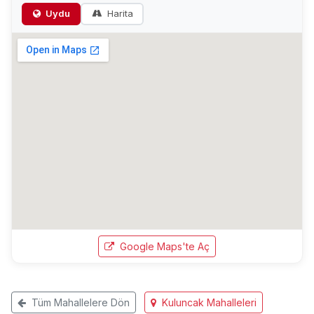
Uydu
Harita
Google Maps'te Aç
Tüm Mahallelere Dön
Kuluncak Mahalleleri