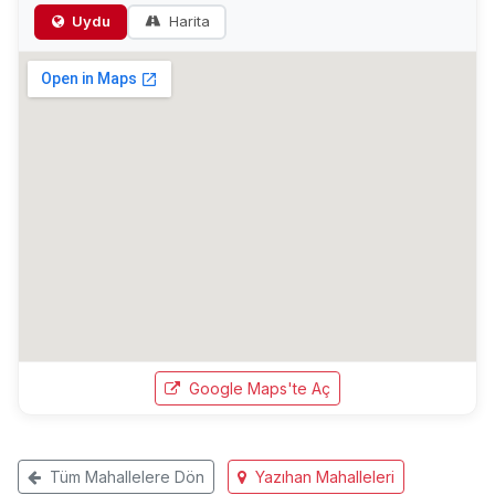
Uydu
Harita
Google Maps'te Aç
Tüm Mahallelere Dön
Yazıhan Mahalleleri