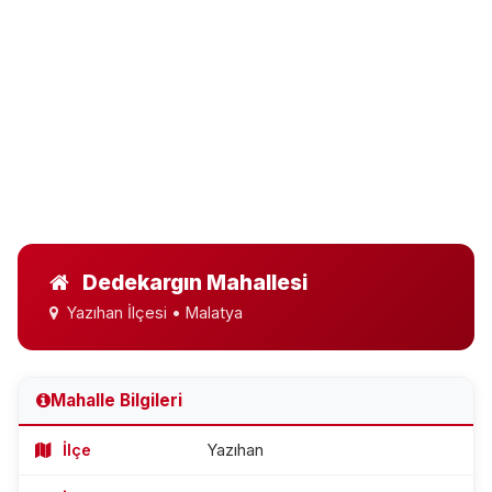
Dedekargın Mahallesi
Yazıhan İlçesi • Malatya
Mahalle Bilgileri
İlçe
Yazıhan