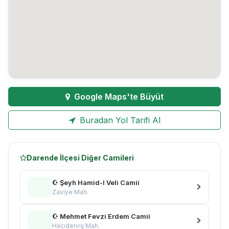
Google Maps'te Büyüt
Buradan Yol Tarifi Al
Darende İlçesi Diğer Camileri
☪ Şeyh Hamid-I Veli Camii
Zaviye Mah.
☪ Mehmet Fevzi Erdem Camii
Hacıderviş Mah.