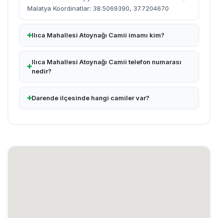
Malatya Koordinatlar: 38.5069390, 37.7204670
Ilıca Mahallesi Atoynağı Camii imamı kim?
Ilıca Mahallesi Atoynağı Camii telefon numarası
nedir?
Darende ilçesinde hangi camiler var?