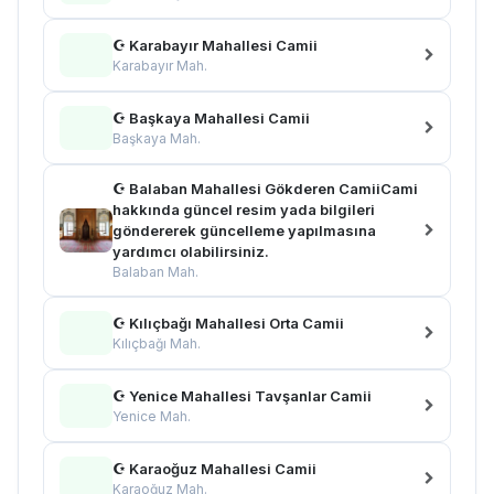
☪ Karabayır Mahallesi Camii
Karabayır Mah.
☪ Başkaya Mahallesi Camii
Başkaya Mah.
☪ Balaban Mahallesi Gökderen CamiiCami
hakkında güncel resim yada bilgileri
göndererek güncelleme yapılmasına
yardımcı olabilirsiniz.
Balaban Mah.
☪ Kılıçbağı Mahallesi Orta Camii
Kılıçbağı Mah.
☪ Yenice Mahallesi Tavşanlar Camii
Yenice Mah.
☪ Karaoğuz Mahallesi Camii
Karaoğuz Mah.