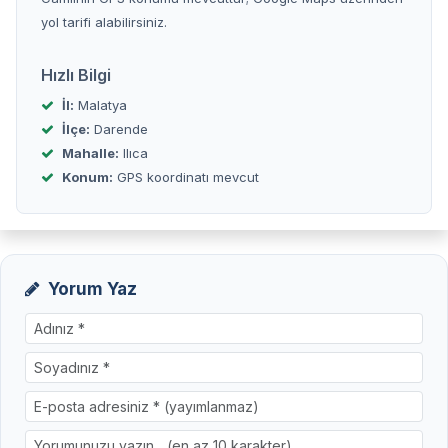
yol tarifi alabilirsiniz.
Hızlı Bilgi
İl:
Malatya
İlçe:
Darende
Mahalle:
Ilıca
Konum:
GPS koordinatı mevcut
Yorum Yaz