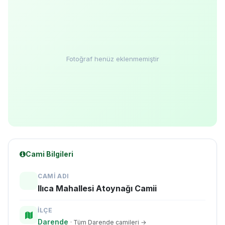
Fotoğraf henüz eklenmemiştir
Cami Bilgileri
CAMI ADI
Ilıca Mahallesi Atoynağı Camii
İLÇE
Darende
· Tüm Darende camileri →