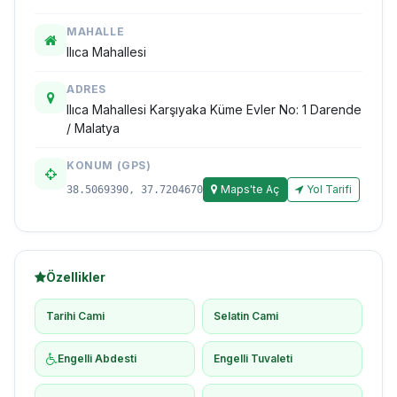
MAHALLE
Ilıca Mahallesi
ADRES
Ilıca Mahallesi Karşıyaka Küme Evler No: 1 Darende
/ Malatya
KONUM (GPS)
Maps'te Aç
Yol Tarifi
38.5069390, 37.7204670
Özellikler
Tarihi Cami
Selatin Cami
Engelli Abdesti
Engelli Tuvaleti