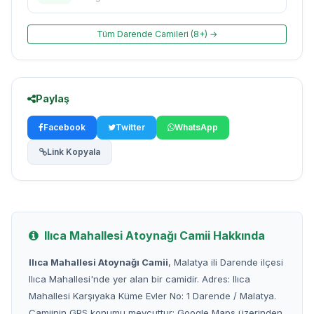
Tüm Darende Camileri (8+) →
Paylaş
Facebook
Twitter
WhatsApp
Link Kopyala
Ilıca Mahallesi Atoynağı Camii Hakkında
Ilıca Mahallesi Atoynağı Camii
, Malatya ili Darende ilçesi
Ilıca Mahallesi'nde yer alan bir camidir. Adres: Ilıca
Mahallesi Karşıyaka Küme Evler No: 1 Darende / Malatya.
Camiinin GPS konumu mevcuttur; Google Maps üzerinden