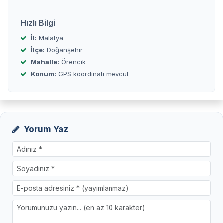
Hızlı Bilgi
İl:
Malatya
İlçe:
Doğanşehir
Mahalle:
Örencik
Konum:
GPS koordinatı mevcut
Yorum Yaz