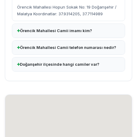
Örencik Mahallesi Hopun Sokak No: 19 Doğanşehir /
Malatya Koordinatlar: 37.9314205, 37.7114989
Örencik Mahallesi Camii imamı kim?
Örencik Mahallesi Camii telefon numarası nedir?
Doğanşehir ilçesinde hangi camiler var?