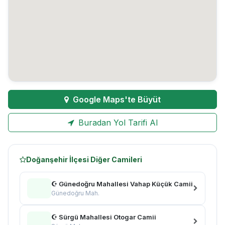
Google Maps'te Büyüt
Buradan Yol Tarifi Al
Doğanşehir İlçesi Diğer Camileri
☪ Günedoğru Mahallesi Vahap Küçük Camii
Günedoğru Mah.
☪ Sürgü Mahallesi Otogar Camii