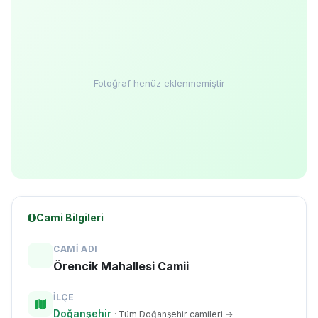
Fotoğraf henüz eklenmemiştir
Cami Bilgileri
CAMI ADI
Örencik Mahallesi Camii
İLÇE
Doğanşehir
· Tüm Doğanşehir camileri →