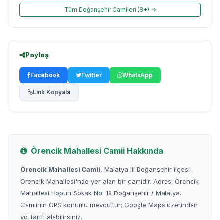
Tüm Doğanşehir Camileri (8+) →
Paylaş
Facebook
Twitter
WhatsApp
Link Kopyala
Örencik Mahallesi Camii Hakkında
Örencik Mahallesi Camii
, Malatya ili Doğanşehir ilçesi
Örencik Mahallesi'nde yer alan bir camidir. Adres: Örencik
Mahallesi Hopun Sokak No: 19 Doğanşehir / Malatya.
Camiinin GPS konumu mevcuttur; Google Maps üzerinden
yol tarifi alabilirsiniz.