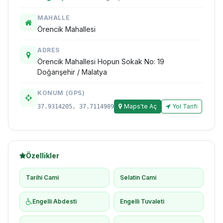
MAHALLE
Örencik Mahallesi
ADRES
Örencik Mahallesi Hopun Sokak No: 19
Doğanşehir / Malatya
KONUM (GPS)
Maps'te Aç
Yol Tarifi
37.9314205, 37.7114989
Özellikler
Tarihi Cami
Selatin Cami
Engelli Abdesti
Engelli Tuvaleti