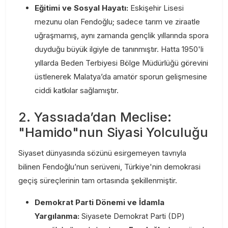
Eğitimi ve Sosyal Hayatı:
Eskişehir Lisesi
mezunu olan Fendoğlu; sadece tarım ve ziraatle
uğraşmamış, aynı zamanda gençlik yıllarında spora
duyduğu büyük ilgiyle de tanınmıştır. Hatta 1950'li
yıllarda Beden Terbiyesi Bölge Müdürlüğü görevini
üstlenerek Malatya’da amatör sporun gelişmesine
ciddi katkılar sağlamıştır.
2. Yassıada’dan Meclise:
"Hamido"nun Siyasi Yolculuğu
Siyaset dünyasında sözünü esirgemeyen tavrıyla
bilinen Fendoğlu’nun serüveni, Türkiye'nin demokrasi
geçiş süreçlerinin tam ortasında şekillenmiştir.
Demokrat Parti Dönemi ve İdamla
Yargılanma:
Siyasete Demokrat Parti (DP)