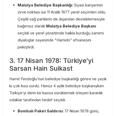
Malatya Belediye Başkanlığı:
Siyasi kariyerinin
zirve noktası ise 11 Aralık 1977 yerel seçimleri oldu.
Çeşitli sağ partilerin de dışarıdan desteklemesiyle
bağımsız olarak
Malatya Belediye Başkanı
seçildi ve yerel yönetimde halkla kurduğu samimi
diyaloglar sayesinde "Hamido" efsanesini
pekiştirdi.
3. 17 Nisan 1978: Türkiye’yi
Sarsan Hain Suikast
Hamit Fendoğlu’nun belediye başkanlığı görevi ne yazık
ki çok kısa sürdü. Henüz 4 aylık belediye başkanıyken
Türkiye’yi derin bir kaosa sürüklemek isteyen karanlık
odaklar tarafından hedef seçildi.
Bombalı Paket Saldırısı:
17 Nisan 1978 günü,