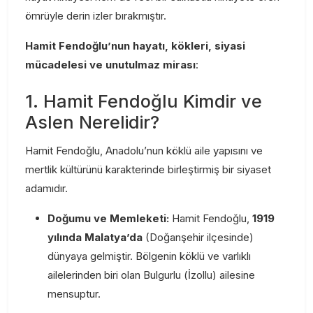
ömrüyle derin izler bırakmıştır.
Hamit Fendoğlu’nun hayatı, kökleri, siyasi
mücadelesi ve unutulmaz mirası
:
1. Hamit Fendoğlu Kimdir ve
Aslen Nerelidir?
Hamit Fendoğlu, Anadolu’nun köklü aile yapısını ve
mertlik kültürünü karakterinde birleştirmiş bir siyaset
adamıdır.
Doğumu ve Memleketi:
Hamit Fendoğlu,
1919
yılında Malatya’da
(Doğanşehir ilçesinde)
dünyaya gelmiştir. Bölgenin köklü ve varlıklı
ailelerinden biri olan Bulgurlu (İzollu) ailesine
mensuptur.