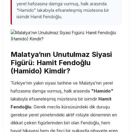
yerel hafızasına damga vurmuş, halk arasında
"Hamido" lakabıyla efsaneleşmiş müstesna bir
isimdir Hamit Fendoğlu.
Malatya’nın Unutulmaz Siyasi
Figürü: Hamit Fendoğlu
(Hamido) Kimdir?
Türkiye’nin yakın siyasi tarihine ve Malatya’nın yerel
hafızasına damga vurmuş, halk arasında
"Hamido"
lakabıyla efsaneleşmiş müstesna bir isimdir
Hamit
Fendoğlu
. Gerek meclis kürsüsündeki dik duruşu
gerekse yerel yönetimdeki aktif rolüyle döneminin en
dikkat çeken figürlerinden biri olan Fendoğlu, hem
hayat hikayesi hem de feci bir suikastla nihayete eren