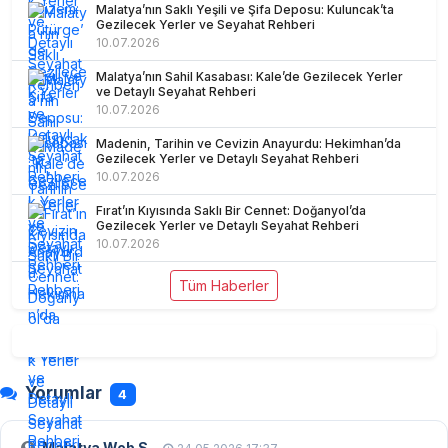
Malatya’nın Saklı Yeşili ve Şifa Deposu: Kuluncak’ta
Gezilecek Yerler ve Seyahat Rehberi
10.07.2026
Malatya’nın Sahil Kasabası: Kale’de Gezilecek Yerler
ve Detaylı Seyahat Rehberi
10.07.2026
Madenin, Tarihin ve Cevizin Anayurdu: Hekimhan’da
Gezilecek Yerler ve Detaylı Seyahat Rehberi
10.07.2026
Fırat’ın Kıyısında Saklı Bir Cennet: Doğanyol’da
Gezilecek Yerler ve Detaylı Seyahat Rehberi
10.07.2026
Tüm Haberler
Yorumlar
4
Malatya Web S.