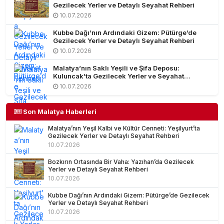
Gezilecek Yerler ve Detaylı Seyahat Rehberi
10.07.2026
Kubbe Dağı’nın Ardındaki Gizem: Pütürge’de
Gezilecek Yerler ve Detaylı Seyahat Rehberi
10.07.2026
Malatya’nın Saklı Yeşili ve Şifa Deposu:
Kuluncak’ta Gezilecek Yerler ve Seyahat
Rehberi
10.07.2026
Son Malatya Haberleri
Malatya’nın Yeşil Kalbi ve Kültür Cenneti: Yeşilyurt’ta
Gezilecek Yerler ve Detaylı Seyahat Rehberi
10.07.2026
Bozkırın Ortasında Bir Vaha: Yazıhan’da Gezilecek
Yerler ve Detaylı Seyahat Rehberi
10.07.2026
Kubbe Dağı’nın Ardındaki Gizem: Pütürge’de Gezilecek
Yerler ve Detaylı Seyahat Rehberi
10.07.2026