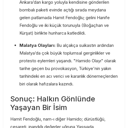
Ankara’dan kargo yoluyla kendisine gönderilen
bombalı paketi evinde açtığı sırada meydana
gelen patlamada Hamit Fendoğlu; gelini Hanife
Fendoğlu ve iki küçük torunuyla (Boğaçhan ve
Kürşat) birlikte hunharca katledildi.
Malatya Olayları:
Bu alçakça suikastın ardından
Malatya’da çok büyük toplumsal gerginlikler ve
protesto eylemleri yaşandı. "Hamido Olayı" olarak
tarihe geçen bu provokasyon, Türkiye'nin yakın
tarihindeki en acı verici ve karanlık dönemeçlerden
biri olarak hafızalara kazındı.
Sonuç: Halkın Gönlünde
Yaşayan Bir İsim
Hamit Fendoğlu, nam-ı diğer Hamido; dürüstlüğü,
cesareti, inandığı değerler uğruna Yassıada