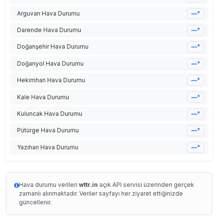
Arguvan Hava Durumu
—°
Darende Hava Durumu
—°
Doğanşehir Hava Durumu
—°
Doğanyol Hava Durumu
—°
Hekimhan Hava Durumu
—°
Kale Hava Durumu
—°
Kuluncak Hava Durumu
—°
Pütürge Hava Durumu
—°
Yazıhan Hava Durumu
—°
Hava durumu verileri
wttr.in
açık API servisi üzerinden gerçek
zamanlı alınmaktadır. Veriler sayfayı her ziyaret ettiğinizde
güncellenir.