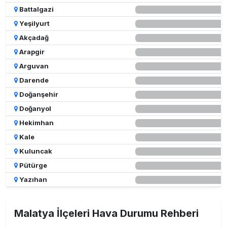
Battalgazi
Yeşilyurt
Akçadağ
Arapgir
Arguvan
Darende
Doğanşehir
Doğanyol
Hekimhan
Kale
Kuluncak
Pütürge
Yazıhan
Malatya İlçeleri Hava Durumu Rehberi