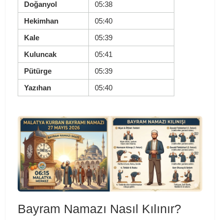
Doğanyol
05:38
Hekimhan
05:40
Kale
05:39
Kuluncak
05:41
Pütürge
05:39
Yazıhan
05:40
Bayram Namazı Nasıl Kılınır?