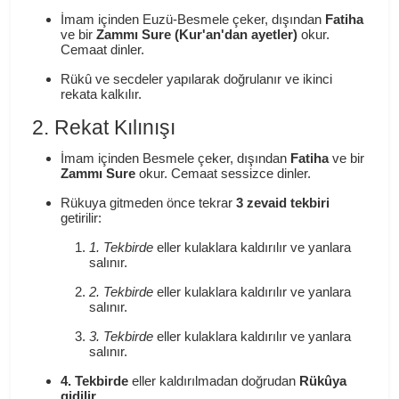
İmam içinden Euzü-Besmele çeker, dışından
Fatiha
ve bir
Zammı Sure (Kur'an'dan ayetler)
okur.
Cemaat dinler.
Rükû ve secdeler yapılarak doğrulanır ve ikinci
rekata kalkılır.
2. Rekat Kılınışı
İmam içinden Besmele çeker, dışından
Fatiha
ve bir
Zammı Sure
okur. Cemaat sessizce dinler.
Rükuya gitmeden önce tekrar
3 zevaid tekbiri
getirilir:
1. Tekbirde
eller kulaklara kaldırılır ve yanlara
salınır.
2. Tekbirde
eller kulaklara kaldırılır ve yanlara
salınır.
3. Tekbirde
eller kulaklara kaldırılır ve yanlara
salınır.
4. Tekbirde
eller kaldırılmadan doğrudan
Rükûya
gidilir.