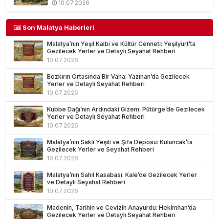
Rehberi
10.07.2026
Son Malatya Haberleri
Malatya’nın Yeşil Kalbi ve Kültür Cenneti: Yeşilyurt’ta
Gezilecek Yerler ve Detaylı Seyahat Rehberi
10.07.2026
Bozkırın Ortasında Bir Vaha: Yazıhan’da Gezilecek
Yerler ve Detaylı Seyahat Rehberi
10.07.2026
Kubbe Dağı’nın Ardındaki Gizem: Pütürge’de Gezilecek
Yerler ve Detaylı Seyahat Rehberi
10.07.2026
Malatya’nın Saklı Yeşili ve Şifa Deposu: Kuluncak’ta
Gezilecek Yerler ve Seyahat Rehberi
10.07.2026
Malatya’nın Sahil Kasabası: Kale’de Gezilecek Yerler
ve Detaylı Seyahat Rehberi
10.07.2026
Madenin, Tarihin ve Cevizin Anayurdu: Hekimhan’da
Gezilecek Yerler ve Detaylı Seyahat Rehberi