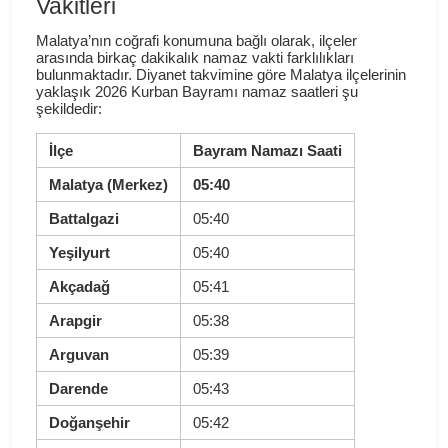
Vakitleri
Malatya’nın coğrafi konumuna bağlı olarak, ilçeler
arasında birkaç dakikalık namaz vakti farklılıkları
bulunmaktadır. Diyanet takvimine göre Malatya ilçelerinin
yaklaşık 2026 Kurban Bayramı namaz saatleri şu
şekildedir:
İlçe
Bayram Namazı Saati
Malatya (Merkez)
05:40
Battalgazi
05:40
Yeşilyurt
05:40
Akçadağ
05:41
Arapgir
05:38
Arguvan
05:39
Darende
05:43
Doğanşehir
05:42