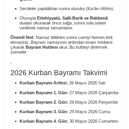
Secdeler yapıldıktan sonra oturulur (Ka'de-i Ahîre).
Oturuşta
Ettehiyyatü, Salli-Barik ve Rabbenâ
duaları okunarak önce sağa, sonra sola selam
verilerek namaz tamamlanır.
Önemli Not:
Namaz bittikten sonra camiyi hemen terk
etmeyiniz. Bayram namazının ardından imam minbere
çıkarak
Bayram Hutbesi
okur. Bu hutbeyi dinlemek
sünnettir
.
2026 Kurban Bayramı Takvimi
Kurban Bayramı Arifesi:
26 Mayıs 2026 Salı
Kurban Bayramı 1. Gün:
27 Mayıs 2026 Çarşamba
Kurban Bayramı 2. Gün:
28 Mayıs 2026 Perşembe
Kurban Bayramı 3. Gün:
29 Mayıs 2026 Cuma
Kurban Bayramı 4. Gün:
30 Mayıs 2026 Cumartesi