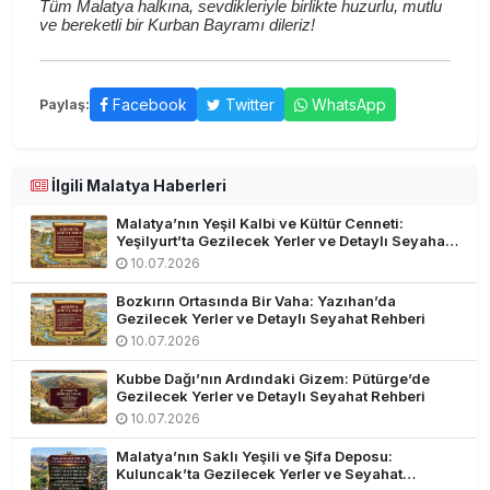
Tüm Malatya halkına, sevdikleriyle birlikte huzurlu, mutlu
ve bereketli bir Kurban Bayramı dileriz!
Facebook
Twitter
WhatsApp
Paylaş:
İlgili Malatya Haberleri
Malatya’nın Yeşil Kalbi ve Kültür Cenneti:
Yeşilyurt’ta Gezilecek Yerler ve Detaylı Seyahat
Rehberi
10.07.2026
Bozkırın Ortasında Bir Vaha: Yazıhan’da
Gezilecek Yerler ve Detaylı Seyahat Rehberi
10.07.2026
Kubbe Dağı’nın Ardındaki Gizem: Pütürge’de
Gezilecek Yerler ve Detaylı Seyahat Rehberi
10.07.2026
Malatya’nın Saklı Yeşili ve Şifa Deposu:
Kuluncak’ta Gezilecek Yerler ve Seyahat