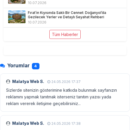
10.07.2026
Fırat’ın Kıyısında Saklı Bir Cennet: Doğanyol’da
Gezilecek Yerler ve Detaylı Seyahat Rehberi
10.07.2026
Tüm Haberler
Yorumlar
4
Malatya Web S.
24.05.2026 17:37
Sizlerde sitenizin gösterimine katkıda bulunmak sayfanızın
reklamını yapmak tanıtmak isterseniz tanıtım yazısı yada
reklam vererek iletişime geçebilirsiniz...
Malatya Web S.
24.05.2026 17:38