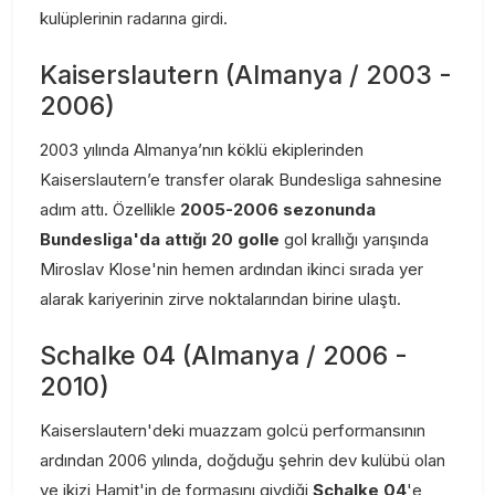
kulüplerinin radarına girdi.
Kaiserslautern (Almanya / 2003 -
2006)
2003 yılında Almanya’nın köklü ekiplerinden
Kaiserslautern’e transfer olarak Bundesliga sahnesine
adım attı. Özellikle
2005-2006 sezonunda
Bundesliga'da attığı 20 golle
gol krallığı yarışında
Miroslav Klose'nin hemen ardından ikinci sırada yer
alarak kariyerinin zirve noktalarından birine ulaştı.
Schalke 04 (Almanya / 2006 -
2010)
Kaiserslautern'deki muazzam golcü performansının
ardından 2006 yılında, doğduğu şehrin dev kulübü olan
ve ikizi Hamit'in de formasını giydiği
Schalke 04
'e