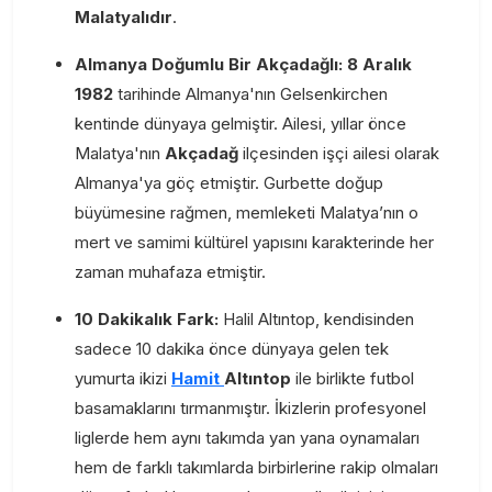
Malatyalıdır
.
Almanya Doğumlu Bir Akçadağlı:
8 Aralık
1982
tarihinde Almanya'nın Gelsenkirchen
kentinde dünyaya gelmiştir. Ailesi, yıllar önce
Malatya'nın
Akçadağ
ilçesinden işçi ailesi olarak
Almanya'ya göç etmiştir. Gurbette doğup
büyümesine rağmen, memleketi Malatya’nın o
mert ve samimi kültürel yapısını karakterinde her
zaman muhafaza etmiştir.
10 Dakikalık Fark:
Halil Altıntop, kendisinden
sadece 10 dakika önce dünyaya gelen tek
yumurta ikizi
Hamit
Altıntop
ile birlikte futbol
basamaklarını tırmanmıştır. İkizlerin profesyonel
liglerde hem aynı takımda yan yana oynamaları
hem de farklı takımlarda birbirlerine rakip olmaları