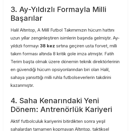
3. Ay-Yıldızlı Formayla Milli
Başarılar
Halil Altıntop, A Millî Futbol Takımımızın hücum hattını
uzun yıllar zenginleştiren isimlerin başında gelmiştir. Ay-
yıldızlı formayı
38 kez
sırtına geçiren usta forvet, milli
takım forması altında 8 kritik gole imza atmıştır. Fatih
Terim başta olmak üzere dönemin teknik direktörlerinin
en güvendiği hücum opsiyonlarından biri olan Halil,
sahaya yansıttığı milli ruhla futbolseverlerin takdirini
kazanmıştır.
4. Saha Kenarındaki Yeni
Dönem: Antrenörlük Kariyeri
Aktif futbolculuk kariyerini bitirdikten sonra yeşil
sahalardan tamamen kopmayan Altıntop, taktiksel