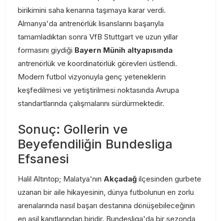
birikimini saha kenarına taşımaya karar verdi.
Almanya'da antrenörlük lisanslarını başarıyla
tamamladıktan sonra VfB Stuttgart ve uzun yıllar
formasını giydiği
Bayern Münih altyapısında
antrenörlük ve koordinatörlük görevleri üstlendi.
Modern futbol vizyonuyla genç yeteneklerin
keşfedilmesi ve yetiştirilmesi noktasında Avrupa
standartlarında çalışmalarını sürdürmektedir.
Sonuç: Gollerin ve
Beyefendiliğin Bundesliga
Efsanesi
Halil Altıntop; Malatya'nın
Akçadağ
ilçesinden gurbete
uzanan bir aile hikayesinin, dünya futbolunun en zorlu
arenalarında nasıl başarı destanına dönüşebileceğinin
en asil kanıtlarından biridir. Bundesliga'da bir sezonda