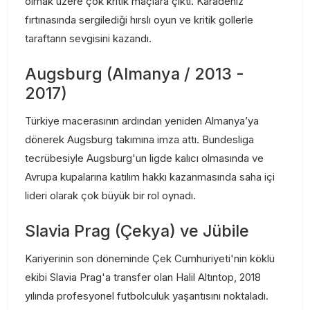
olmak üzere çok kritik maçlara çıktı. Karadeniz
fırtınasında sergilediği hırslı oyun ve kritik gollerle
taraftarın sevgisini kazandı.
Augsburg (Almanya / 2013 -
2017)
Türkiye macerasının ardından yeniden Almanya’ya
dönerek Augsburg takımına imza attı. Bundesliga
tecrübesiyle Augsburg'un ligde kalıcı olmasında ve
Avrupa kupalarına katılım hakkı kazanmasında saha içi
lideri olarak çok büyük bir rol oynadı.
Slavia Prag (Çekya) ve Jübile
Kariyerinin son döneminde Çek Cumhuriyeti'nin köklü
ekibi Slavia Prag'a transfer olan Halil Altıntop, 2018
yılında profesyonel futbolculuk yaşantısını noktaladı.