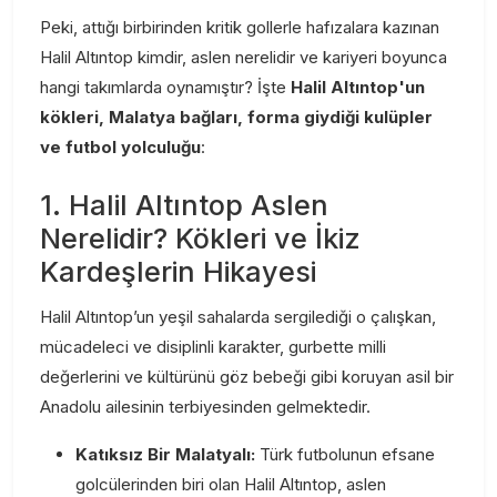
Peki, attığı birbirinden kritik gollerle hafızalara kazınan
Halil Altıntop kimdir, aslen nerelidir ve kariyeri boyunca
hangi takımlarda oynamıştır? İşte
Halil Altıntop'un
kökleri, Malatya bağları, forma giydiği kulüpler
ve futbol yolculuğu
:
1. Halil Altıntop Aslen
Nerelidir? Kökleri ve İkiz
Kardeşlerin Hikayesi
Halil Altıntop’un yeşil sahalarda sergilediği o çalışkan,
mücadeleci ve disiplinli karakter, gurbette milli
değerlerini ve kültürünü göz bebeği gibi koruyan asil bir
Anadolu ailesinin terbiyesinden gelmektedir.
Katıksız Bir Malatyalı:
Türk futbolunun efsane
golcülerinden biri olan Halil Altıntop, aslen