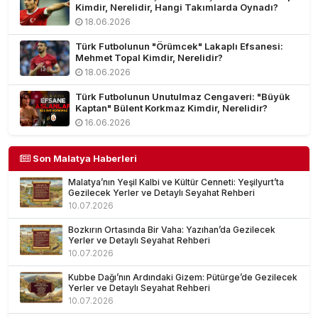
Kimdir, Nerelidir, Hangi Takımlarda Oynadı?
18.06.2026
Türk Futbolunun "Örümcek" Lakaplı Efsanesi:
Mehmet Topal Kimdir, Nerelidir?
18.06.2026
Türk Futbolunun Unutulmaz Cengaveri: "Büyük
Kaptan" Bülent Korkmaz Kimdir, Nerelidir?
16.06.2026
Son Malatya Haberleri
Malatya’nın Yeşil Kalbi ve Kültür Cenneti: Yeşilyurt’ta
Gezilecek Yerler ve Detaylı Seyahat Rehberi
10.07.2026
Bozkırın Ortasında Bir Vaha: Yazıhan’da Gezilecek
Yerler ve Detaylı Seyahat Rehberi
10.07.2026
Kubbe Dağı’nın Ardındaki Gizem: Pütürge’de Gezilecek
Yerler ve Detaylı Seyahat Rehberi
10.07.2026