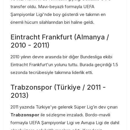
transfer oldu. Mavi-beyazlı formayla UEFA
Şampiyonlar Ligi'nde boy gösterdi ve takımın en
önemli hücum silahlarından biri haline geldi.
Eintracht Frankfurt (Almanya /
2010 - 2011)
2010 yılının devre arasında bir diğer Bundesliga ekibi
Eintracht Frankfurt'un yolunu tuttu. Burada geçirdiği 1.5
sezonda tecrübesiyle takımına liderlik etti.
Trabzonspor (Türkiye / 2011 -
2013)
2011 yazında Türkiye'ye gelerek Süper Lig’in dev çınarı
Trabzonspor
ile sözleşme imzaladı. Bordo-mavili
formayla UEFA Şampiyonlar Ligi ve Avrupa Ligi de dahil