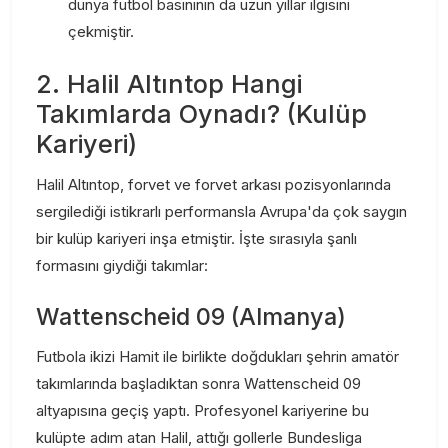
dünya futbol basınının da uzun yıllar ilgisini
çekmiştir.
2. Halil Altıntop Hangi
Takımlarda Oynadı? (Kulüp
Kariyeri)
Halil Altıntop, forvet ve forvet arkası pozisyonlarında
sergilediği istikrarlı performansla Avrupa'da çok saygın
bir kulüp kariyeri inşa etmiştir. İşte sırasıyla şanlı
formasını giydiği takımlar:
Wattenscheid 09 (Almanya)
Futbola ikizi Hamit ile birlikte doğdukları şehrin amatör
takımlarında başladıktan sonra Wattenscheid 09
altyapısına geçiş yaptı. Profesyonel kariyerine bu
kulüpte adım atan Halil, attığı gollerle Bundesliga