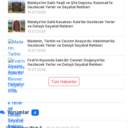
Malatya’nın Saklı Yeşili ve Şifa Deposu: Kuluncak’ta
Gezilecek Yerler ve Seyahat Rehberi
10.07.2026
Malatya’nın Sahil Kasabası: Kale’de Gezilecek Yerler
ve Detaylı Seyahat Rehberi
10.07.2026
Madenin, Tarihin ve Cevizin Anayurdu: Hekimhan’da
Gezilecek Yerler ve Detaylı Seyahat Rehberi
10.07.2026
Fırat’ın Kıyısında Saklı Bir Cennet: Doğanyol’da
Gezilecek Yerler ve Detaylı Seyahat Rehberi
10.07.2026
Tüm Haberler
Yorumlar
4
Malatya Web S.