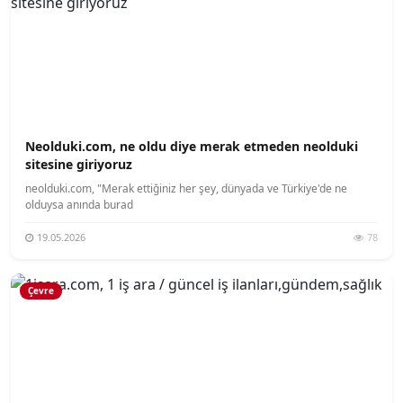
Neolduki.com, ne oldu diye merak etmeden neolduki
sitesine giriyoruz
neolduki.com, "Merak ettiğiniz her şey, dünyada ve Türkiye'de ne
olduysa anında burad
19.05.2026
78
Çevre