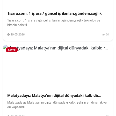
1isara.com, 1 iş ara / güncel iş ilanları,gündem,sağlık
1isara.com, 1 iş ara / güncel iş ilanları,gündem,sağlık teknoloji ve
bitcoin haberl
19.05.2026
66
Çevre
Malatyadayız Malatya’nın dijital dünyadaki kalbidir...
Malatyadayız Malatya’nın dijital dünyadaki kalbi, şehrin en dinamik ve
en kapsamlı