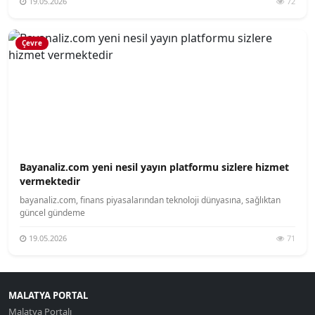
19.05.2026
72
Çevre
Bayanaliz.com yeni nesil yayın platformu sizlere hizmet
vermektedir
bayanaliz.com, finans piyasalarından teknoloji dünyasına, sağlıktan
güncel gündeme
19.05.2026
71
MALATYA PORTAL
Malatya Portalı