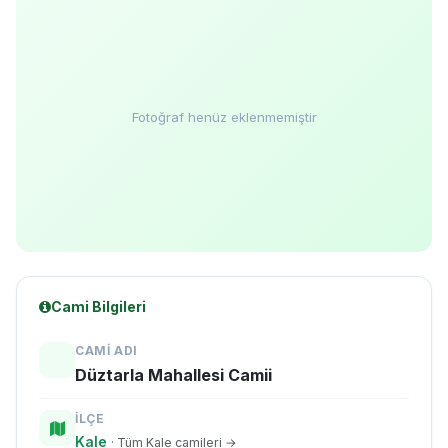
Fotoğraf henüz eklenmemiştir
Cami Bilgileri
CAMI ADI
Düztarla Mahallesi Camii
İLÇE
Kale
· Tüm Kale camileri →