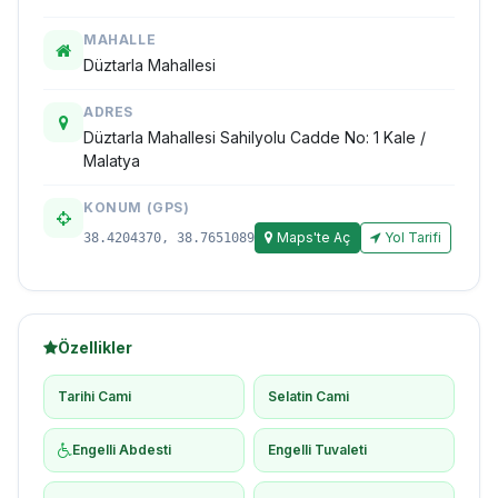
MAHALLE
Düztarla Mahallesi
ADRES
Düztarla Mahallesi Sahilyolu Cadde No: 1 Kale /
Malatya
KONUM (GPS)
Maps'te Aç
Yol Tarifi
38.4204370, 38.7651089
Özellikler
Tarihi Cami
Selatin Cami
Engelli Abdesti
Engelli Tuvaleti