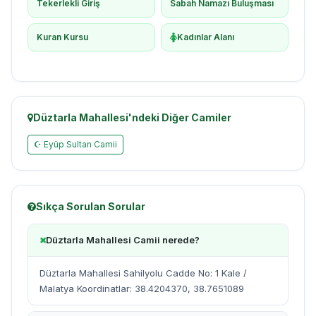
Tekerlekli Giriş
Sabah Namazı Buluşması
Kuran Kursu
Kadınlar Alanı
Düztarla Mahallesi'ndeki Diğer Camiler
☪ Eyüp Sultan Camii
Sıkça Sorulan Sorular
Düztarla Mahallesi Camii nerede?
Düztarla Mahallesi Sahilyolu Cadde No: 1 Kale /
Malatya Koordinatlar: 38.4204370, 38.7651089