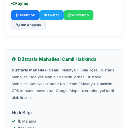
Paylaş
Facebook
Twitter
WhatsApp
Link Kopyala
Düztarla Mahallesi Camii Hakkında
Düztarla Mahallesi Camii
, Malatya ili Kale ilçesi Düztarla
Mahallesi'nde yer alan bir camidir. Adres: Düztarla
Mahallesi Sahilyolu Cadde No: 1 Kale / Malatya. Camiinin
GPS konumu mevcuttur; Google Maps üzerinden yol tarifi
alabilirsiniz.
Hızlı Bilgi
İl:
Malatya