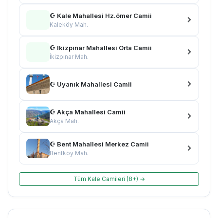
☪ Kale Mahallesi Hz.ömer Camii
Kaleköy Mah.
☪ Ikizpınar Mahallesi Orta Camii
İkizpınar Mah.
☪ Uyanık Mahallesi Camii
☪ Akça Mahallesi Camii
Akça Mah.
☪ Bent Mahallesi Merkez Camii
Bentköy Mah.
Tüm Kale Camileri (8+) →