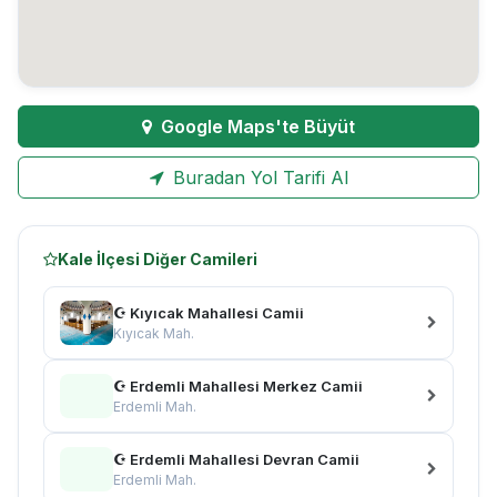
Google Maps'te Büyüt
Buradan Yol Tarifi Al
Kale İlçesi Diğer Camileri
☪ Kıyıcak Mahallesi Camii
Kıyıcak Mah.
☪ Erdemli Mahallesi Merkez Camii
Erdemli Mah.
☪ Erdemli Mahallesi Devran Camii
Erdemli Mah.