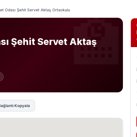
ret Odası Şehit Servet Aktaş Ortaokulu
sı Şehit Servet Aktaş
ağlantı Kopyala