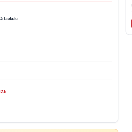
 Ortaokulu
2.tr