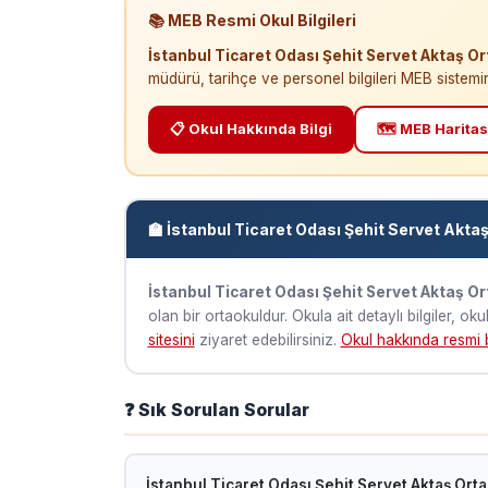
📚 MEB Resmi Okul Bilgileri
İstanbul Ticaret Odası Şehit Servet Aktaş O
müdürü, tarihçe ve personel bilgileri MEB sistemi
📋 Okul Hakkında Bilgi
🗺️ MEB Haritas
🏫 İstanbul Ticaret Odası Şehit Servet Akta
İstanbul Ticaret Odası Şehit Servet Aktaş O
olan bir ortaokuldur. Okula ait detaylı bilgiler, ok
sitesini
ziyaret edebilirsiniz.
Okul hakkında resmi b
❓ Sık Sorulan Sorular
İstanbul Ticaret Odası Şehit Servet Aktaş Or