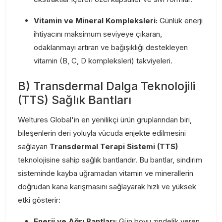
Vitamin ve Mineral Kompleksleri:
Günlük enerji
ihtiyacını maksimum seviyeye çıkaran,
odaklanmayı artıran ve bağışıklığı destekleyen
vitamin (B, C, D kompleksleri) takviyeleri.
B) Transdermal Dalga Teknolojili
(TTS) Sağlık Bantları
Weltures Global'in en yenilikçi ürün gruplarından biri,
bileşenlerin deri yoluyla vücuda enjekte edilmesini
sağlayan
Transdermal Terapi Sistemi (TTS)
teknolojisine sahip sağlık bantlarıdır. Bu bantlar, sindirim
sisteminde kayba uğramadan vitamin ve minerallerin
doğrudan kana karışmasını sağlayarak hızlı ve yüksek
etki gösterir:
Enerji ve Ağrı Bantları:
Gün boyu zindelik veren,