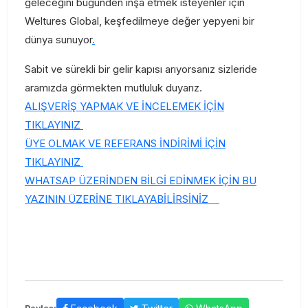
geleceğini bugünden inşa etmek isteyenler için
Weltures Global, keşfedilmeye değer yepyeni bir
dünya sunuyor
.
Sabit ve sürekli bir gelir kapısı arıyorsanız sizleride
aramızda görmekten mutluluk duyarız.
ALIŞVERİŞ YAPMAK VE İNCELEMEK İÇİN
TIKLAYINIZ
ÜYE OLMAK VE REFERANS İNDİRİMİ İÇİN
TIKLAYINIZ
WHATSAP ÜZERİNDEN BİLGİ EDİNMEK İÇİN BU
YAZININ ÜZERİNE TIKLAYABİLİRSİNİZ