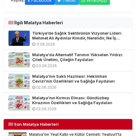
Facebook
Twitter
WhatsApp
Paylaş:
İlgili Malatya Haberleri
Türkiye’de Sağlık Sektörünün Vizyoner Lideri:
Mehmet Ali Aydınlar Kimdir, Nerelidir, Ne İş
Yapar?
11.06.2026
Malatya'da Alternatif Tarımın Yükselen Yıldızı:
Çilek Üretimi, Çileğin Faydaları
03.06.2026
Malatya’nın Saklı Hazinesi: Hekimhan
Cevizi’nin Özellikleri ve Sağlığa Faydaları
02.06.2026
Malatya’nın Kırmızı Elması: Gündüzbey
Kirazının Özellikleri ve Sağlığa Faydaları
02.06.2026
Son Malatya Haberleri
Malatya’nın Yeşil Kalbi ve Kültür Cenneti: Yeşilyurt’ta