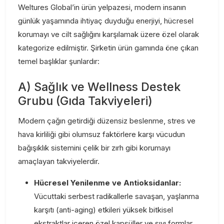
Weltures Global’in ürün yelpazesi, modern insanın
günlük yaşamında ihtiyaç duyduğu enerjiyi, hücresel
korumayı ve cilt sağlığını karşılamak üzere özel olarak
kategorize edilmiştir. Şirketin ürün gamında öne çıkan
temel başlıklar şunlardır:
A) Sağlık ve Wellness Destek
Grubu (Gıda Takviyeleri)
Modern çağın getirdiği düzensiz beslenme, stres ve
hava kirliliği gibi olumsuz faktörlere karşı vücudun
bağışıklık sistemini çelik bir zırh gibi korumayı
amaçlayan takviyelerdir.
Hücresel Yenilenme ve Antioksidanlar:
Vücuttaki serbest radikallerle savaşan, yaşlanma
karşıtı (anti-aging) etkileri yüksek bitkisel
ekstraktlar içeren özel kapsüller ve sıvı formlar.