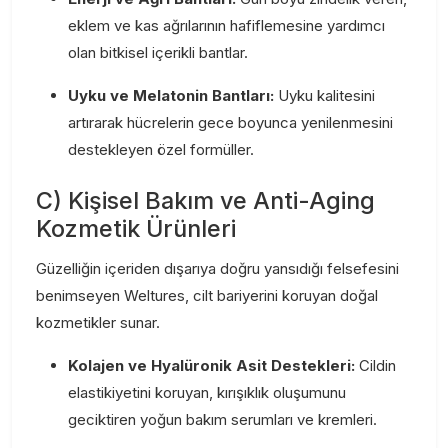
eklem ve kas ağrılarının hafiflemesine yardımcı
olan bitkisel içerikli bantlar.
Uyku ve Melatonin Bantları:
Uyku kalitesini
artırarak hücrelerin gece boyunca yenilenmesini
destekleyen özel formüller.
C) Kişisel Bakım ve Anti-Aging
Kozmetik Ürünleri
Güzelliğin içeriden dışarıya doğru yansıdığı felsefesini
benimseyen Weltures, cilt bariyerini koruyan doğal
kozmetikler sunar.
Kolajen ve Hyalüronik Asit Destekleri:
Cildin
elastikiyetini koruyan, kırışıklık oluşumunu
geciktiren yoğun bakım serumları ve kremleri.