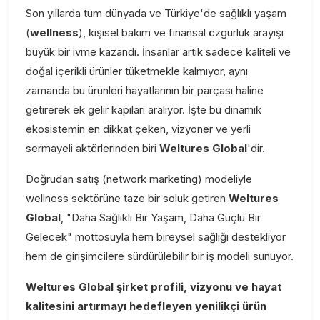
Son yıllarda tüm dünyada ve Türkiye'de sağlıklı yaşam
(
wellness
), kişisel bakım ve finansal özgürlük arayışı
büyük bir ivme kazandı. İnsanlar artık sadece kaliteli ve
doğal içerikli ürünler tüketmekle kalmıyor, aynı
zamanda bu ürünleri hayatlarının bir parçası haline
getirerek ek gelir kapıları aralıyor. İşte bu dinamik
ekosistemin en dikkat çeken, vizyoner ve yerli
sermayeli aktörlerinden biri
Weltures Global
'dir.
Doğrudan satış (network marketing) modeliyle
wellness sektörüne taze bir soluk getiren
Weltures
Global
, "Daha Sağlıklı Bir Yaşam, Daha Güçlü Bir
Gelecek" mottosuyla hem bireysel sağlığı destekliyor
hem de girişimcilere sürdürülebilir bir iş modeli sunuyor.
Weltures Global şirket profili, vizyonu ve hayat
kalitesini artırmayı hedefleyen yenilikçi ürün