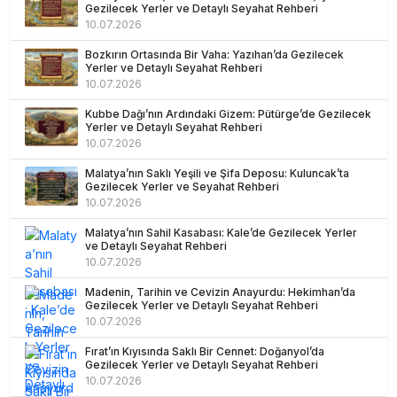
Gezilecek Yerler ve Detaylı Seyahat Rehberi
10.07.2026
Bozkırın Ortasında Bir Vaha: Yazıhan’da Gezilecek
Yerler ve Detaylı Seyahat Rehberi
10.07.2026
Kubbe Dağı’nın Ardındaki Gizem: Pütürge’de Gezilecek
Yerler ve Detaylı Seyahat Rehberi
10.07.2026
Malatya’nın Saklı Yeşili ve Şifa Deposu: Kuluncak’ta
Gezilecek Yerler ve Seyahat Rehberi
10.07.2026
Malatya’nın Sahil Kasabası: Kale’de Gezilecek Yerler
ve Detaylı Seyahat Rehberi
10.07.2026
Madenin, Tarihin ve Cevizin Anayurdu: Hekimhan’da
Gezilecek Yerler ve Detaylı Seyahat Rehberi
10.07.2026
Fırat’ın Kıyısında Saklı Bir Cennet: Doğanyol’da
Gezilecek Yerler ve Detaylı Seyahat Rehberi
10.07.2026