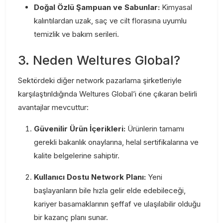
Doğal Özlü Şampuan ve Sabunlar:
Kimyasal
kalıntılardan uzak, saç ve cilt florasına uyumlu
temizlik ve bakım serileri.
3. Neden Weltures Global?
Sektördeki diğer network pazarlama şirketleriyle
karşılaştırıldığında Weltures Global’i öne çıkaran belirli
avantajlar mevcuttur:
Güvenilir Ürün İçerikleri:
Ürünlerin tamamı
gerekli bakanlık onaylarına, helal sertifikalarına ve
kalite belgelerine sahiptir.
Kullanıcı Dostu Network Planı:
Yeni
başlayanların bile hızla gelir elde edebileceği,
kariyer basamaklarının şeffaf ve ulaşılabilir olduğu
bir kazanç planı sunar.