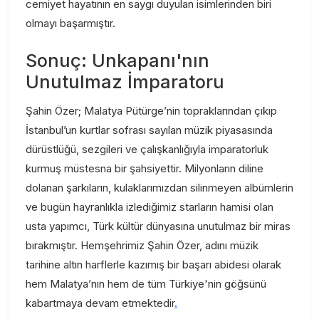
cemiyet hayatının en saygı duyulan isimlerinden biri
olmayı başarmıştır.
Sonuç: Unkapanı'nın
Unutulmaz İmparatoru
Şahin Özer; Malatya Pütürge’nin topraklarından çıkıp
İstanbul’un kurtlar sofrası sayılan müzik piyasasında
dürüstlüğü, sezgileri ve çalışkanlığıyla imparatorluk
kurmuş müstesna bir şahsiyettir. Milyonların diline
dolanan şarkıların, kulaklarımızdan silinmeyen albümlerin
ve bugün hayranlıkla izlediğimiz starların hamisi olan
usta yapımcı, Türk kültür dünyasına unutulmaz bir miras
bırakmıştır. Hemşehrimiz Şahin Özer, adını müzik
tarihine altın harflerle kazımış bir başarı abidesi olarak
hem Malatya’nın hem de tüm Türkiye'nin göğsünü
kabartmaya devam etmektedir
.