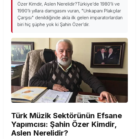
Özer Kimdir, Aslen Nerelidir?Türkiye’de 1980’li ve
1990’lı yıllara damgasını vuran, "Unkapanı Plakçılar
Çarşısı" denildiğinde akla ilk gelen imparatorlardan
biri hiç şüphe yok ki Şahin Özer’dir.
Türk Müzik Sektörünün Efsane
Yapımcısı: Şahin Özer Kimdir,
Aslen Nerelidir?