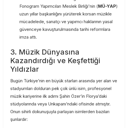
Fonogram Yapımcıları Meslek Birliği'nin (
MÜ-YAP
)
uzun yıllar başkanlığını yürüterek korsan müzikle
mücadelede, sanatçı ve yapımcı haklarının yasal
güvenceye kavuşturulmasında tarihi reformlara
imza attı.
3. Müzik Dünyasına
Kazandırdığı ve Keşfettiği
Yıldızlar
Bugün Türkiye’nin en büyük starları arasında yer alan ve
stadyumları dolduran pek çok ünlü isim, profesyonel
müzik kariyerine ilk adımı Şahin Özer’in Florya’daki
stüdyolarında veya Unkapanı’ndaki ofisinde atmıştır.
Onun sihirli dokunuşuyla parlayan isimlerden bazıları
şunlardır: