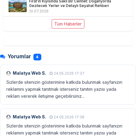
Fırat’ın Kıyısında Saklı Bir Cennet: Doğanyol’da
Gezilecek Yerler ve Detaylı Seyahat Rehberi
10.07.2026
Tüm Haberler
Yorumlar
4
Malatya Web S.
24.05.2026 17:37
Sizlerde sitenizin gösterimine katkıda bulunmak sayfanızın
reklamını yapmak tanıtmak isterseniz tanıtım yazısı yada
reklam vererek iletişime geçebilirsiniz...
Malatya Web S.
24.05.2026 17:38
Sizlerde sitenizin gösterimine katkıda bulunmak sayfanızın
reklamını yapmak tanıtmak isterseniz tanıtım yazısı yada