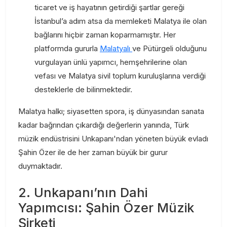
ticaret ve iş hayatının getirdiği şartlar gereği
İstanbul’a adım atsa da memleketi Malatya ile olan
bağlarını hiçbir zaman koparmamıştır. Her
platformda gururla
Malatyalı
ve Pütürgeli olduğunu
vurgulayan ünlü yapımcı, hemşehrilerine olan
vefası ve Malatya sivil toplum kuruluşlarına verdiği
desteklerle de bilinmektedir.
Malatya halkı; siyasetten spora, iş dünyasından sanata
kadar bağrından çıkardığı değerlerin yanında, Türk
müzik endüstrisini Unkapanı'ndan yöneten büyük evladı
Şahin Özer ile de her zaman büyük bir gurur
duymaktadır.
2. Unkapanı’nın Dahi
Yapımcısı: Şahin Özer Müzik
Şirketi