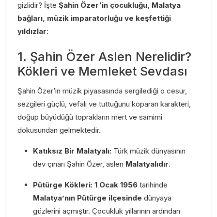
gizlidir? İşte
Şahin Özer'in çocukluğu, Malatya
bağları, müzik imparatorluğu ve keşfettiği
yıldızlar
:
1. Şahin Özer Aslen Nerelidir?
Kökleri ve Memleket Sevdası
Şahin Özer’in müzik piyasasında sergilediği o cesur,
sezgileri güçlü, vefalı ve tuttuğunu koparan karakteri,
doğup büyüdüğü toprakların mert ve samimi
dokusundan gelmektedir.
Katıksız Bir Malatyalı:
Türk müzik dünyasının
dev çınarı Şahin Özer, aslen
Malatyalıdır
.
Pütürge Kökleri:
1 Ocak 1956
tarihinde
Malatya’nın Pütürge ilçesinde
dünyaya
gözlerini açmıştır. Çocukluk yıllarının ardından