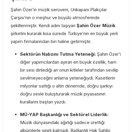
Şahin Özer’in müzik serüveni, Unkapanı Plakçılar
Çarşısı’nın o meşhur ve büyülü atmosferinde
şekillenmiştir. Kendi adını taşıyan
Şahin Özer Müzik
şirketini kurarak kısa sürede Türkiye’nin en büyük yerli
yapım firmalarından biri haline getirmiştir.
Sektörün Nabzını Tutma Yeteneği:
Şahin Özer’i
diğer yapımcılardan ayıran en büyük özellik, ham
bir sesi dinlediği an onun kitleler tarafından sevilip
sevilmeyeceğini anlama yeteneğiydi. Kasetlerin
milyonlar sattığı o altın dönemde, doğru şarkıyı
doğru sesle buluşturarak müzik piyasasının
kurallarını baştan yazdı.
MÜ-YAP Başkanlığı ve Sektörel Liderlik:
Müzik dünyasındaki ağırlığı sadece ürettiği
albümlerle sınırlı kalmadı. Bağlantılı Hak Sahibi