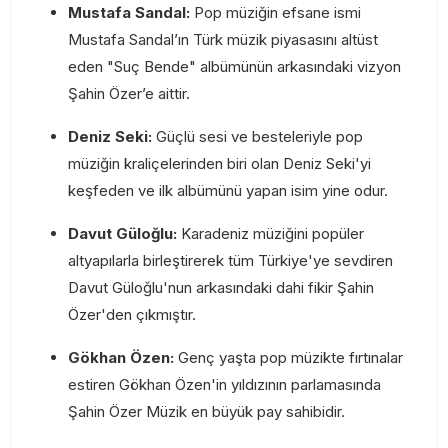
Mustafa Sandal:
Pop müziğin efsane ismi
Mustafa Sandal’ın Türk müzik piyasasını altüst
eden "Suç Bende" albümünün arkasındaki vizyon
Şahin Özer’e aittir.
Deniz Seki:
Güçlü sesi ve besteleriyle pop
müziğin kraliçelerinden biri olan Deniz Seki'yi
keşfeden ve ilk albümünü yapan isim yine odur.
Davut Güloğlu:
Karadeniz müziğini popüler
altyapılarla birleştirerek tüm Türkiye'ye sevdiren
Davut Güloğlu'nun arkasındaki dahi fikir Şahin
Özer'den çıkmıştır.
Gökhan Özen:
Genç yaşta pop müzikte fırtınalar
estiren Gökhan Özen'in yıldızının parlamasında
Şahin Özer Müzik en büyük pay sahibidir.