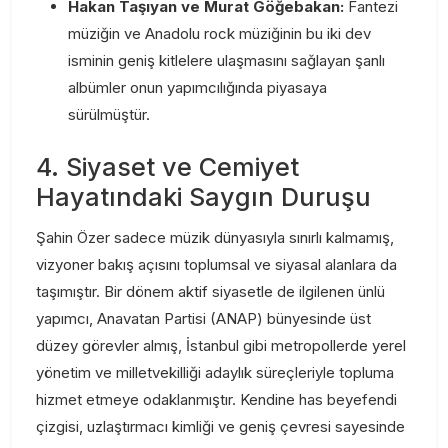
Hakan Taşıyan ve Murat Göğebakan:
Fantezi
müziğin ve Anadolu rock müziğinin bu iki dev
isminin geniş kitlelere ulaşmasını sağlayan şanlı
albümler onun yapımcılığında piyasaya
sürülmüştür.
4. Siyaset ve Cemiyet
Hayatındaki Saygın Duruşu
Şahin Özer sadece müzik dünyasıyla sınırlı kalmamış,
vizyoner bakış açısını toplumsal ve siyasal alanlara da
taşımıştır. Bir dönem aktif siyasetle de ilgilenen ünlü
yapımcı, Anavatan Partisi (ANAP) bünyesinde üst
düzey görevler almış, İstanbul gibi metropollerde yerel
yönetim ve milletvekilliği adaylık süreçleriyle topluma
hizmet etmeye odaklanmıştır. Kendine has beyefendi
çizgisi, uzlaştırmacı kimliği ve geniş çevresi sayesinde