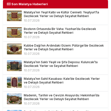
Son Malatya Haberleri
Malatya’nın Yeşil Kalbi ve Kültür Cenneti: Yeşilyurt’ta
Gezilecek Yerler ve Detaylı Seyahat Rehberi
10.07.2026
Bozkırın Ortasında Bir Vaha: Yazıhan’da Gezilecek
Yerler ve Detaylı Seyahat Rehberi
10.07.2026
Kubbe Dağı’nın Ardındaki Gizem: Pütürge’de Gezilecek
Yerler ve Detaylı Seyahat Rehberi
10.07.2026
Malatya’nın Saklı Yeşili ve Şifa Deposu: Kuluncak’ta
Gezilecek Yerler ve Seyahat Rehberi
10.07.2026
Malatya’nın Sahil Kasabası: Kale’de Gezilecek Yerler
ve Detaylı Seyahat Rehberi
10.07.2026
Madenin, Tarihin ve Cevizin Anayurdu: Hekimhan’da
Gezilecek Yerler ve Detaylı Seyahat Rehberi
10.07.2026