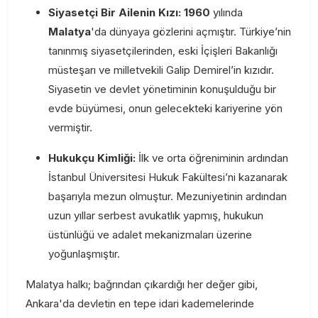
Siyasetçi Bir Ailenin Kızı:
1960
yılında
Malatya
'da dünyaya gözlerini açmıştır. Türkiye’nin
tanınmış siyasetçilerinden, eski İçişleri Bakanlığı
müsteşarı ve milletvekili Galip Demirel’in kızıdır.
Siyasetin ve devlet yönetiminin konuşulduğu bir
evde büyümesi, onun gelecekteki kariyerine yön
vermiştir.
Hukukçu Kimliği:
İlk ve orta öğreniminin ardından
İstanbul Üniversitesi Hukuk Fakültesi’ni kazanarak
başarıyla mezun olmuştur. Mezuniyetinin ardından
uzun yıllar serbest avukatlık yapmış, hukukun
üstünlüğü ve adalet mekanizmaları üzerine
yoğunlaşmıştır.
Malatya halkı; bağrından çıkardığı her değer gibi,
Ankara'da devletin en tepe idari kademelerinde