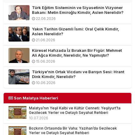
Türk Eğitim Sisteminin ve Siyasetinin Vizyoner
Bakanı: Metin Emiroğlu Kimdir, Aslen Nerelidir?
22.06.2026
Yakın Tarihin Gizemli İsmi: Oral Çelik Kimdir,
Aslen Nerelidir?
21.06.2026
Küresel Hafızada İz Bırakan Bir Figür: Mehmet
Ali Ağca Kimdir, Nerelidir, Ne Yapmıştır?
15.06.2026
Türkiye'nin Ortak Vicdanı ve Barışın Sesi: Hrant
Dink Kimdir, Nerelidir?
10.06.2026
Son Malatya Haberleri
Malatya’nın Yeşil Kalbi ve Kültür Cenneti: Yeşilyurt’ta
Gezilecek Yerler ve Detaylı Seyahat Rehberi
10.07.2026
Bozkırın Ortasında Bir Vaha: Yazıhan’da Gezilecek
Yerler ve Detaylı Seyahat Rehberi