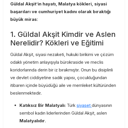
Güldal Akşit’in hayatı, Malatya kökleri, siyasi
başarıları ve cumhuriyet kadını olarak bıraktığı
büyük miras
:
1. Güldal Akşit Kimdir ve Aslen
Nerelidir? Kökleri ve Eğitimi
Güldal Akşit, siyasi nezaketi, hukuki birikimi ve çözüm
odaklı yönetim anlayışıyla bürokraside ve meclis
koridorlarında derin bir iz bırakmıştır. Onun bu disiplinli
ve devlet ciddiyetine sadık yapısı, çocukluğundan
itibaren içinde büyüdüğü aile ve memleket kültüründen
beslenmektedir.
Katıksız Bir Malatyalı:
Türk
siyaset
dünyasının
sembol kadın liderlerinden Güldal Akşit, aslen
Malatyalıdır
.