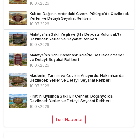
10.07.2026
Kubbe Dağı’nın Ardındaki Gizem: Pütürge’de Gezilecek
Yerler ve Detaylı Seyahat Rehberi
10.07.2026
Malatya’nın Saklı Yeşili ve Şifa Deposu: Kuluncak’ta
Gezilecek Yerler ve Seyahat Rehberi
10.07.2026
Malatya’nın Sahil Kasabası: Kale’de Gezilecek Yerler
ve Detaylı Seyahat Rehberi
10.07.2026
Madenin, Tarihin ve Cevizin Anayurdu: Hekimhan’da
Gezilecek Yerler ve Detaylı Seyahat Rehberi
10.07.2026
Fırat’ın Kıyısında Saklı Bir Cennet: Doğanyol’da
Gezilecek Yerler ve Detaylı Seyahat Rehberi
10.07.2026
Tüm Haberler