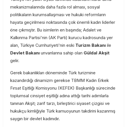
mekanizmalarında daha fazla rol alması, sosyal
politikaların kurumsallaşması ve hukuki reformların
hayata geçirilmesi noktasında çok önemli kadın liderler
öne çıkmıştır. Bu isimlerin en başında; Adalet ve
Kalkınma Partisi'nin (AK Parti) kurucu kadrosunda yer
alan, Türkiye Cumhuriyeti'nin eski
Turizm Bakanı
ile
Devlet Bakanı
unvanlarına sahip olan
Güldal Akşit
gelir.
Gerek bakanlıkları döneminde Türk turizmine
kazandırdığı dinamizm gerekse TBMM Kadın Erkek
Fırsat Eşitliği Komisyonu (KEFEK) Başkanlığı sürecinde
toplumsal cinsiyet eşitliği adına attığı tarihi adımlarla
tanınan Akşit; zarif tarzı, birleştirici siyaset çizgisi ve
hukukçu kimliğiyle Türk kamuoyunun takdirini kazanmış
saygın bir devlet kadınıdır.