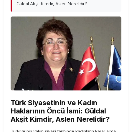
Güldal Akşit Kimdir, Aslen Nerelidir?
Türk Siyasetinin ve Kadın
Haklarının Öncü İsmi: Güldal
Akşit Kimdir, Aslen Nerelidir?
Türkiye’nin yakın siyasi tarihinde kadınların karar alma