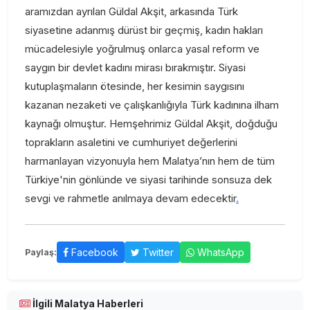
aramızdan ayrılan Güldal Akşit, arkasında Türk
siyasetine adanmış dürüst bir geçmiş, kadın hakları
mücadelesiyle yoğrulmuş onlarca yasal reform ve
saygın bir devlet kadını mirası bırakmıştır. Siyasi
kutuplaşmaların ötesinde, her kesimin saygısını
kazanan nezaketi ve çalışkanlığıyla Türk kadınına ilham
kaynağı olmuştur. Hemşehrimiz Güldal Akşit, doğduğu
toprakların asaletini ve cumhuriyet değerlerini
harmanlayan vizyonuyla hem Malatya’nın hem de tüm
Türkiye'nin gönlünde ve siyasi tarihinde sonsuza dek
sevgi ve rahmetle anılmaya devam edecektir
.
Facebook
Twitter
WhatsApp
Paylaş:
İlgili Malatya Haberleri