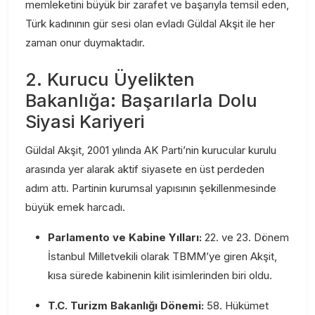
memleketini büyük bir zarafet ve başarıyla temsil eden,
Türk kadınının gür sesi olan evladı Güldal Akşit ile her
zaman onur duymaktadır.
2. Kurucu Üyelikten
Bakanlığa: Başarılarla Dolu
Siyasi Kariyeri
Güldal Akşit, 2001 yılında AK Parti’nin kurucular kurulu
arasında yer alarak aktif siyasete en üst perdeden
adım attı. Partinin kurumsal yapısının şekillenmesinde
büyük emek harcadı.
Parlamento ve Kabine Yılları:
22. ve 23. Dönem
İstanbul Milletvekili olarak TBMM’ye giren Akşit,
kısa sürede kabinenin kilit isimlerinden biri oldu.
T.C. Turizm Bakanlığı Dönemi:
58. Hükümet