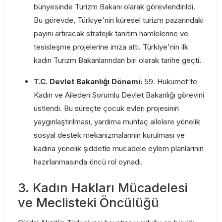
bünyesinde Turizm Bakanı olarak görevlendirildi.
Bu görevde, Türkiye'nin küresel turizm pazarındaki
payını artıracak stratejik tanıtım hamlelerine ve
tesisleşme projelerine imza attı. Türkiye'nin ilk
kadın Turizm Bakanlarından biri olarak tarihe geçti.
T.C. Devlet Bakanlığı Dönemi:
59. Hükümet'te
Kadın ve Aileden Sorumlu Devlet Bakanlığı görevini
üstlendi. Bu süreçte çocuk evleri projesinin
yaygınlaştırılması, yardıma muhtaç ailelere yönelik
sosyal destek mekanizmalarının kurulması ve
kadına yönelik şiddetle mücadele eylem planlarının
hazırlanmasında öncü rol oynadı.
3. Kadın Hakları Mücadelesi
ve Meclisteki Öncülüğü