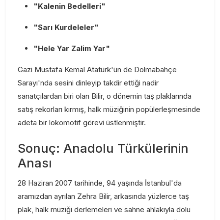
"Kalenin Bedelleri"
"Sarı Kurdeleler"
"Hele Yar Zalim Yar"
Gazi Mustafa Kemal Atatürk'ün de Dolmabahçe
Sarayı'nda sesini dinleyip takdir ettiği nadir
sanatçılardan biri olan Bilir, o dönemin taş plaklarında
satış rekorları kırmış, halk müziğinin popülerleşmesinde
adeta bir lokomotif görevi üstlenmiştir.
Sonuç: Anadolu Türkülerinin
Anası
28 Haziran 2007 tarihinde, 94 yaşında İstanbul'da
aramızdan ayrılan Zehra Bilir, arkasında yüzlerce taş
plak, halk müziği derlemeleri ve sahne ahlakıyla dolu