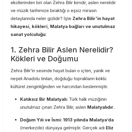
ekollerinden biri olan Zehra Bilir kimdir, aslen nerelidir
ve müzik tarihimize bıraktığı o eşsiz mirasın
detaylarında neler gizlidir? İşte
Zehra Bilir'in hayat
hikayesi, kökleri, Malatya bağları ve unutulmaz
sanat yolculuğu
:
1. Zehra Bilir Aslen Nerelidir?
Kökleri ve Doğumu
Zehra Bilir’in sesinde hayat bulan o içten, yanık ve
neşeli Anadolu tınıları, doğduğu toprakların köklü
kültürel zenginliğinden ve harcından beslenmiştir.
Katıksız Bir Malatyalı:
Türk halk müziğinin
unutulmaz çınarı Zehra Bilir, aslen
Malatyalıdır
.
Doğum Yılı ve İsmi:
1913 yılında Malatya’da
(merkezde) dünyaya gelmiştir. Gerçek adı
Eliz