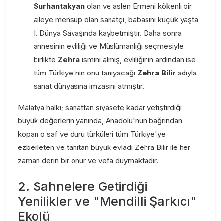
Surhantakyan
olan ve aslen Ermeni kökenli bir
aileye mensup olan sanatçı, babasını küçük yaşta
I. Dünya Savaşında kaybetmiştir. Daha sonra
annesinin evliliği ve Müslümanlığı seçmesiyle
birlikte
Zehra
ismini almış, evliliğinin ardından ise
tüm Türkiye'nin onu tanıyacağı
Zehra Bilir
adıyla
sanat dünyasına imzasını atmıştır.
Malatya halkı; sanattan siyasete kadar yetiştirdiği
büyük değerlerin yanında, Anadolu'nun bağrından
kopan o saf ve duru türküleri tüm Türkiye'ye
ezberleten ve tanıtan büyük evladı Zehra Bilir ile her
zaman derin bir onur ve vefa duymaktadır.
2. Sahnelere Getirdiği
Yenilikler ve "Mendilli Şarkıcı"
Ekolü