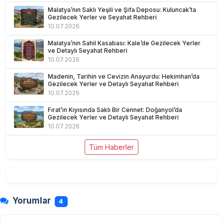
Malatya’nın Saklı Yeşili ve Şifa Deposu: Kuluncak’ta
Gezilecek Yerler ve Seyahat Rehberi
10.07.2026
Malatya’nın Sahil Kasabası: Kale’de Gezilecek Yerler
ve Detaylı Seyahat Rehberi
10.07.2026
Madenin, Tarihin ve Cevizin Anayurdu: Hekimhan’da
Gezilecek Yerler ve Detaylı Seyahat Rehberi
10.07.2026
Fırat’ın Kıyısında Saklı Bir Cennet: Doğanyol’da
Gezilecek Yerler ve Detaylı Seyahat Rehberi
10.07.2026
Tüm Haberler
Yorumlar
4