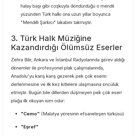
halay başı gibi coşkuyla döndürdüğü o mendil
yüzünden Türk halkı ona uzun yıllar boyunca
"Mendilli Şarkıcı" lakabını takmıştır.
3. Türk Halk Müziğine
Kazandırdığı Ölümsüz Eserler
Zehra Bilir, Ankara ve İstanbul Radyolarında görev aldığı
dönemler ile profesyonel plak çalışmalarında,
Anadolu'yu karış karış gezerek pek çok eserin
derlenmesine ve ilk kez kitlelere ulaşmasına öncülük
etmiştir. Bugün bile dillerden düşmeyen pek çok eseri
plağa ilk okuyan isim odur:
"Cemo"
(Malatya yöresinin efsaneleşen türküsü)
"Eşref"