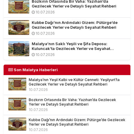
Bozkırın Ortasında Bir Vaha: Yazıhan’da
Gezilecek Yerler ve Detaylı Seyahat Rehberi
10.07.2026
Kubbe Dağı’nın Ardındaki Gizem: Pütürge’de
Gezilecek Yerler ve Detaylı Seyahat Rehberi
10.07.2026
Malatya’nın Saklı Yeşili ve Şifa Deposu:
Kuluncak’ta Gezilecek Yerler ve Seyahat
Rehberi
10.07.2026
Son Malatya Haberleri
Malatya’nın Yeşil Kalbi ve Kültür Cenneti: Yeşilyurt’ta
Gezilecek Yerler ve Detaylı Seyahat Rehberi
10.07.2026
Bozkırın Ortasında Bir Vaha: Yazıhan’da Gezilecek
Yerler ve Detaylı Seyahat Rehberi
10.07.2026
Kubbe Dağı’nın Ardındaki Gizem: Pütürge’de Gezilecek
Yerler ve Detaylı Seyahat Rehberi
10.07.2026