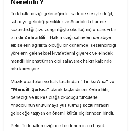
Nerelidir?
Türk halk müziği geleneğinde, sadece sesiyle değil,
sahneye getirdiği yenilikler ve Anadolu kültürüne
kazandırdığı şive zenginliğiyle ekolleşmiş efsanevi bir
isimdir
Zehra Bilir
. Halk müziği sahnelerinde abiye
elbiselerin ağırlıkta olduğu bir dönemde, seslendirdiği
yörelerin geleneksel kıyafetlerini giyerek ve elindeki
mendili bir enstrüman gibi sallayarak halkın kalbinde
taht kurmuştur.
Müzik otoriteleri ve halk tarafından
"Türkü Ana"
ve
"Mendilli Şarkıcı"
olarak taçlandırılan Zehra Bilir,
derlediği ve ilk kez plağa okuduğu türkülerle
Anadolu’nun unutulmaya yüz tutmuş sözlü mirasını
geleceğe taşıyan en önemli kültür elçilerinden biridir.
Peki, Türk halk müziğinde bir dönemin en büyük