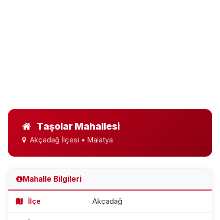
Taşolar Mahallesi
Akçadağ İlçesi • Malatya
Mahalle Bilgileri
İlçe
Akçadağ