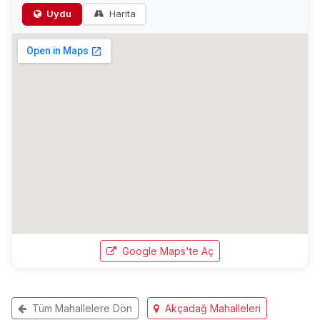
Uydu
Harita
Google Maps'te Aç
Tüm Mahallelere Dön
Akçadağ Mahalleleri