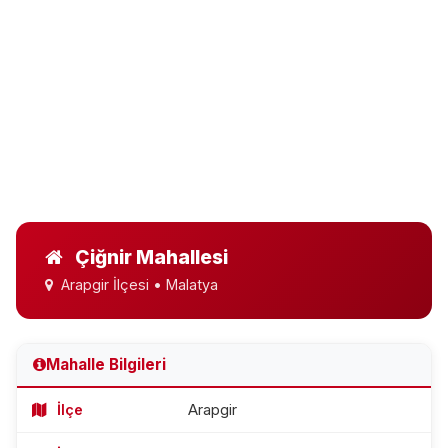
Çiğnir Mahallesi
Arapgir İlçesi • Malatya
Mahalle Bilgileri
İlçe
Arapgir