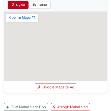
Uydu
Harita
Google Maps'te Aç
Tüm Mahallelere Dön
Arapgir Mahalleleri