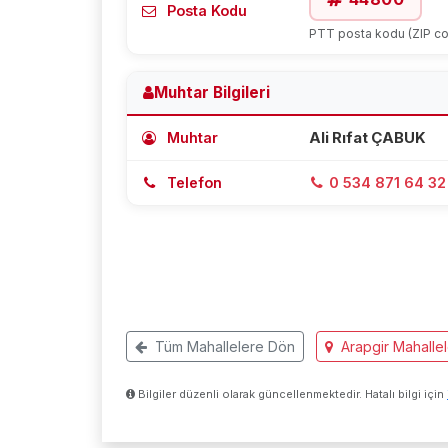
Posta Kodu
PTT posta kodu (ZIP c
Muhtar Bilgileri
Muhtar
Ali Rıfat ÇABUK
Telefon
0 534 871 64 32
Tüm Mahallelere Dön
Arapgir Mahallel
Bilgiler düzenli olarak güncellenmektedir. Hatalı bilgi için