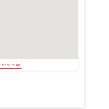
 Maps'te Aç