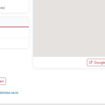
ode)
Google
eri
iletişime geçin
.