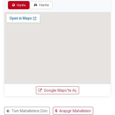
Uydu
Harita
Google Maps'te Aç
Tüm Mahallelere Dön
Arapgir Mahalleleri