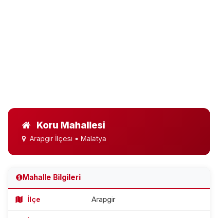
Koru Mahallesi
Arapgir İlçesi • Malatya
Mahalle Bilgileri
İlçe
Arapgir