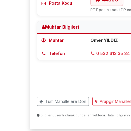
Posta Kodu
PTT posta kodu (ZIP c
Muhtar Bilgileri
Muhtar
Ömer YILDIZ
Telefon
0 532 613 35 34
Tüm Mahallelere Dön
Arapgir Mahallel
Bilgiler düzenli olarak güncellenmektedir. Hatalı bilgi için