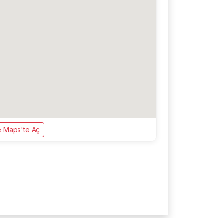
 Maps'te Aç