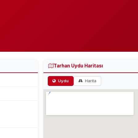
Tarhan Uydu Haritası
Uydu
Harita