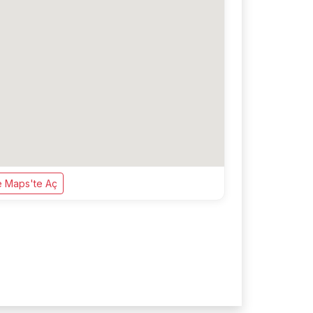
 Maps'te Aç