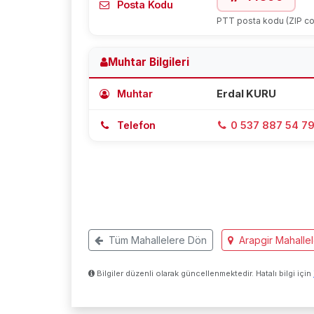
Posta Kodu
PTT posta kodu (ZIP c
Muhtar Bilgileri
Muhtar
Erdal KURU
Telefon
0 537 887 54 7
Tüm Mahallelere Dön
Arapgir Mahallel
Bilgiler düzenli olarak güncellenmektedir. Hatalı bilgi için