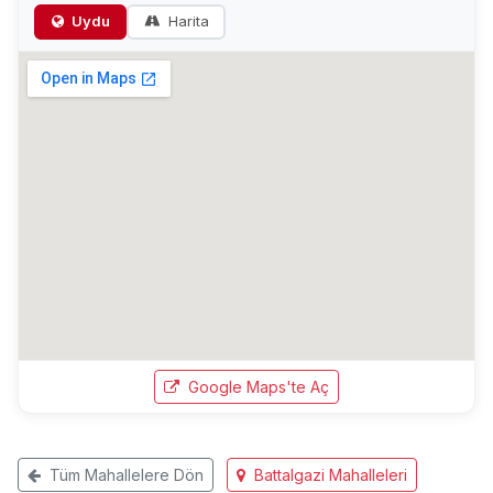
Uydu
Harita
Google Maps'te Aç
Tüm Mahallelere Dön
Battalgazi Mahalleleri