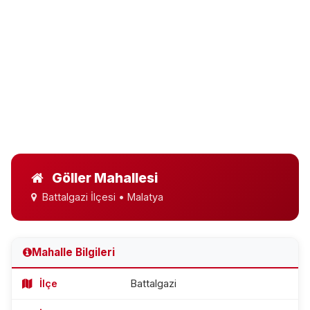
Göller Mahallesi
Battalgazi İlçesi • Malatya
Mahalle Bilgileri
İlçe
Battalgazi