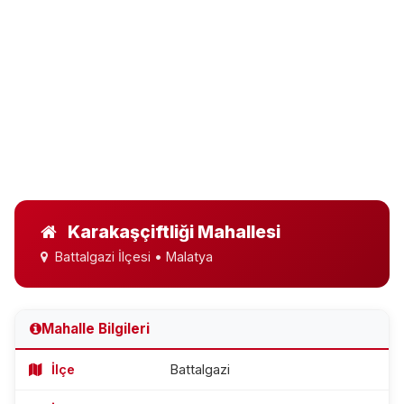
Karakaşçiftliği Mahallesi
Battalgazi İlçesi • Malatya
Mahalle Bilgileri
İlçe
Battalgazi