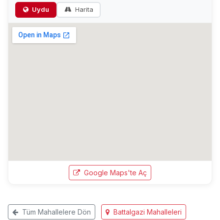
Uydu
Harita
Google Maps'te Aç
Tüm Mahallelere Dön
Battalgazi Mahalleleri