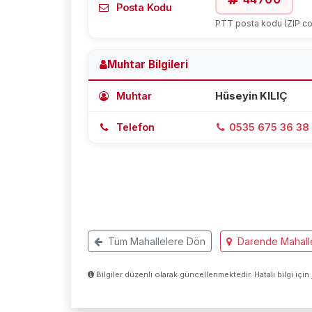
Posta Kodu
PTT posta kodu (ZIP c
Muhtar Bilgileri
Muhtar
Hüseyin KILIÇ
Telefon
0535 675 36 38
Tüm Mahallelere Dön
Darende Mahalle
Bilgiler düzenli olarak güncellenmektedir. Hatalı bilgi için