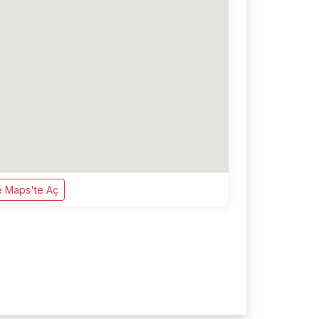
 Maps'te Aç