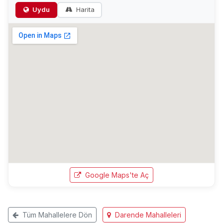
Uydu
Harita
Google Maps'te Aç
Tüm Mahallelere Dön
Darende Mahalleleri