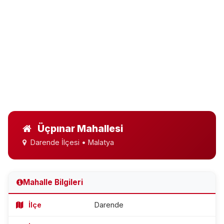
Üçpınar Mahallesi
Darende İlçesi • Malatya
Mahalle Bilgileri
İlçe
Darende